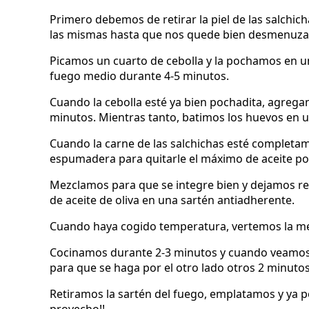
Primero debemos de retirar la piel de las salchi
las mismas hasta que nos quede bien desmenuza
Picamos un cuarto de cebolla y la pochamos en un
fuego medio durante 4-5 minutos.
Cuando la cebolla esté ya bien pochadita, agrega
minutos. Mientras tanto, batimos los huevos en un
Cuando la carne de las salchichas esté completam
espumadera para quitarle el máximo de aceite pos
Mezclamos para que se integre bien y dejamos r
de aceite de oliva en una sartén antiadherente.
Cuando haya cogido temperatura, vertemos la mezc
Cocinamos durante 2-3 minutos y cuando veamos qu
para que se haga por el otro lado otros 2 minutos
Retiramos la sartén del fuego, emplatamos y ya p