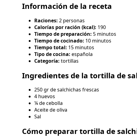
Información de la receta
Raciones:
2 personas
Calorías por ración (kcal):
190
Tiempo de preparación:
5 minutos
Tiempo de cocinado:
10 minutos
Tiempo total:
15 minutos
Tipo de cocina:
española
Categoría:
tortillas
Ingredientes de la tortilla de s
250 gr de salchichas frescas
4 huevos
¼ de cebolla
Aceite de oliva
Sal
Cómo preparar tortilla de salch