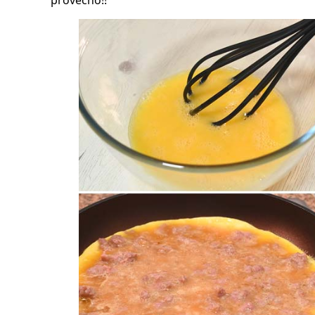
provecho!!