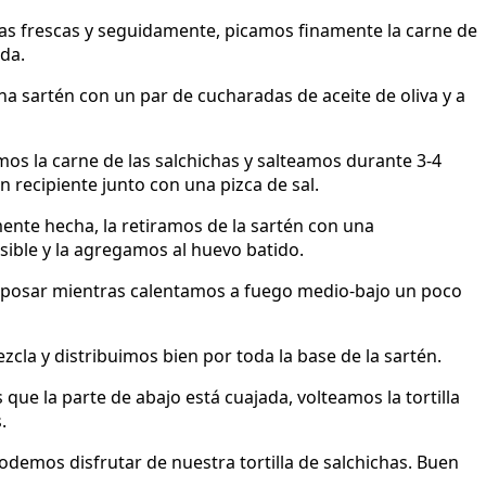
chas frescas y seguidamente, picamos finamente la carne de
da.
a sartén con un par de cucharadas de aceite de oliva y a
mos la carne de las salchichas y salteamos durante 3-4
 recipiente junto con una pizca de sal.
ente hecha, la retiramos de la sartén con una
ible y la agregamos al huevo batido.
eposar mientras calentamos a fuego medio-bajo un poco
la y distribuimos bien por toda la base de la sartén.
e la parte de abajo está cuajada, volteamos la tortilla
.
odemos disfrutar de nuestra tortilla de salchichas. Buen