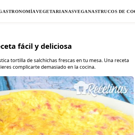
GASTRONOMÍA
VEGETARIANAS
VEGANAS
TRUCOS DE CO
ceta fácil y deliciosa
ca tortilla de salchichas frescas en tu mesa. Una receta
uieres complicarte demasiado en la cocina.