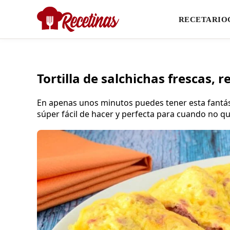
RECETARIO
Tortilla de salchichas frescas, re
En apenas unos minutos puedes tener esta fantásti
súper fácil de hacer y perfecta para cuando no q