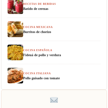
RECETAS DE BEBIDAS
Batido de cerezas
COCINA MEXICANA
Burritos de chorizo
COCINA ESPAÑOLA
Fideuá de pollo y verdura
COCINA ITALIANA
Pollo guisado con tomate