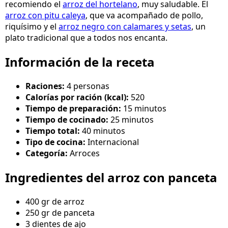
recomiendo el
arroz del hortelano
, muy saludable. El
arroz con pitu caleya
, que va acompañado de pollo,
riquísimo y el
arroz negro con calamares y setas
, un
plato tradicional que a todos nos encanta.
Información de la receta
Raciones:
4 personas
Calorías por ración (kcal):
520
Tiempo de preparación:
15 minutos
Tiempo de cocinado:
25 minutos
Tiempo total:
40 minutos
Tipo de cocina:
Internacional
Categoría:
Arroces
Ingredientes del arroz con panceta
400 gr de arroz
250 gr de panceta
3 dientes de ajo