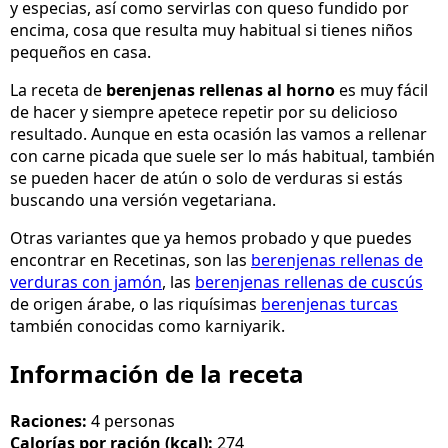
y especias, así como servirlas con queso fundido por
encima, cosa que resulta muy habitual si tienes niños
pequeños en casa.
La receta de
berenjenas rellenas al horno
es muy fácil
de hacer y siempre apetece repetir por su delicioso
resultado. Aunque en esta ocasión las vamos a rellenar
con carne picada que suele ser lo más habitual, también
se pueden hacer de atún o solo de verduras si estás
buscando una versión vegetariana.
Otras variantes que ya hemos probado y que puedes
encontrar en Recetinas, son las
berenjenas rellenas de
verduras con jamón
, las
berenjenas rellenas de cuscús
de origen árabe, o las riquísimas
berenjenas turcas
también conocidas como karniyarik.
Información de la receta
Raciones:
4 personas
Calorías por ración (kcal):
274