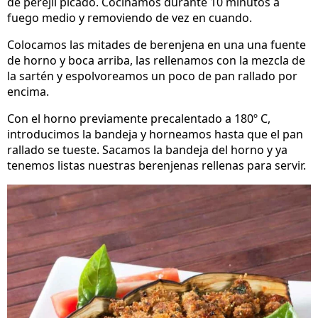
de perejil picado. Cocinamos durante 10 minutos a
fuego medio y removiendo de vez en cuando.
Colocamos las mitades de berenjena en una una fuente
de horno y boca arriba, las rellenamos con la mezcla de
la sartén y espolvoreamos un poco de pan rallado por
encima.
Con el horno previamente precalentado a 180º C,
introducimos la bandeja y horneamos hasta que el pan
rallado se tueste. Sacamos la bandeja del horno y ya
tenemos listas nuestras berenjenas rellenas para servir.