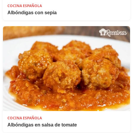
COCINA ESPAÑOLA
Albóndigas con sepia
COCINA ESPAÑOLA
Albóndigas en salsa de tomate