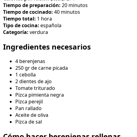
Tiempo de preparación:
20 minutos
Tiempo de cocinado:
40 minutos
Tiempo total:
1 hora
Tipo de cocina:
española
Categoría:
verdura
Ingredientes necesarios
4 berenjenas
250 gr de carne picada
1 cebolla
2 dientes de ajo
Tomate triturado
Pizca pimienta negra
Pizca perejil
Pan rallado
Aceite de oliva
Pizca de sal
Cómo hacer berenjenas rellenas