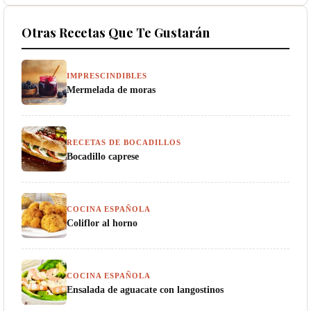
Otras Recetas Que Te Gustarán
IMPRESCINDIBLES
Mermelada de moras
RECETAS DE BOCADILLOS
Bocadillo caprese
COCINA ESPAÑOLA
Coliflor al horno
COCINA ESPAÑOLA
Ensalada de aguacate con langostinos