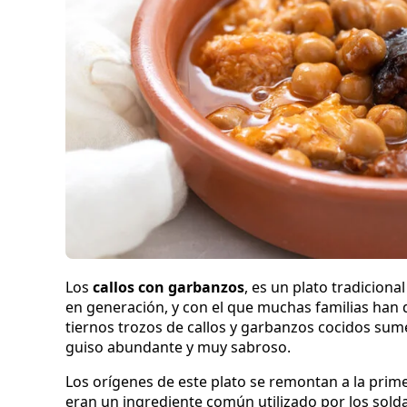
Los
callos con garbanzos
, es un plato tradicion
en generación, y con el que muchas familias han d
tiernos trozos de callos y garbanzos cocidos sum
guiso abundante y muy sabroso.
Los orígenes de este plato se remontan a la primer
eran un ingrediente común utilizado por los solda