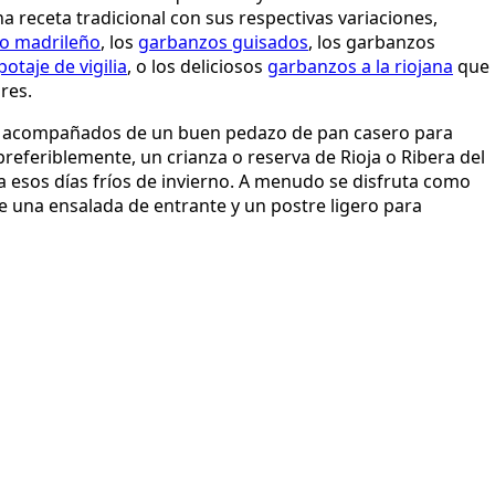
a receta tradicional con sus respectivas variaciones,
do madrileño
, los
garbanzos guisados
, los garbanzos
potaje de vigilia
, o los deliciosos
garbanzos a la riojana
que
res.
en acompañados de un buen pedazo de pan casero para
preferiblemente, un crianza o reserva de Rioja o Ribera del
a esos días fríos de invierno. A menudo se disfruta como
e una ensalada de entrante y un postre ligero para