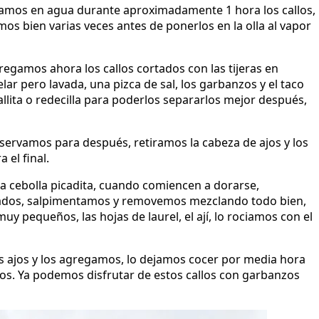
jamos en agua durante aproximadamente 1 hora los callos,
mos bien varias veces antes de ponerlos en la olla al vapor
regamos ahora los callos cortados con las tijeras en
lar pero lavada, una pizca de sal, los garbanzos y el taco
lita o redecilla para poderlos separarlos mejor después,
servamos para después, retiramos la cabeza de ajos y los
 el final.
la cebolla picadita, cuando comiencen a dorarse,
rvados, salpimentamos y removemos mezclando todo bien,
y pequeños, las hojas de laurel, el ají, lo rociamos con el
os ajos y los agregamos, lo dejamos cocer por media hora
os. Ya podemos disfrutar de estos callos con garbanzos