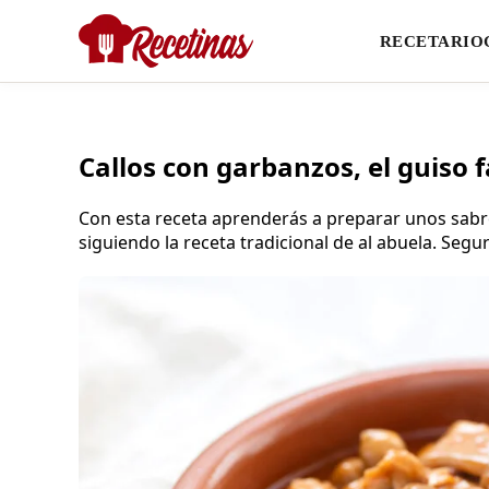
RECETARIO
Callos con garbanzos, el guiso f
Con esta receta aprenderás a preparar unos sabro
siguiendo la receta tradicional de al abuela. Segu