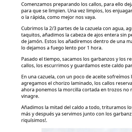
Comenzamos preparando los callos, para ello de
para que se limpien. Una vez limpios, los enjuaga
o la rápida, como mejor nos vaya.
Cubrimos la 2/3 partes de la cazuela con agua, ag
taquitos, añadimos la cabeza de ajos entera sin pe
de jamón. Estos los añadiremos dentro de una mal
lo dejamos a fuego lento por 1 hora.
Pasado el tiempo, sacamos los garbanzos y los re
callos, los escurrimos y guardamos este caldo para
En una cazuela, con un poco de aceite sofreímos 
agregamos el chorizo laminado, los callos rese
ahora ponemos la morcilla cortada en trozos no mu
vinagre.
Añadimos la mitad del caldo a todo, trituramos l
más y después ya servimos junto con los garbanz
riquísimos!.