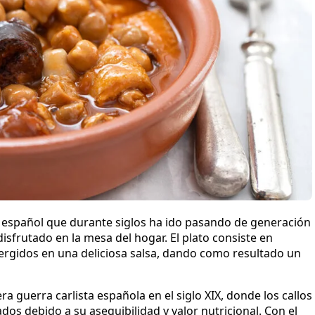
al español que durante siglos ha ido pasando de generación
isfrutado en la mesa del hogar. El plato consiste en
ergidos en una deliciosa salsa, dando como resultado un
a guerra carlista española en el siglo XIX, donde los callos
dos debido a su asequibilidad y valor nutricional. Con el