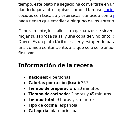
tiempo, este plato ha llegado ha convertirse en un
dando lugar a otros guisos como el famoso
coci
cocidos con bacalao y espinacas, conocido como
nada tienen que envidiar a ninguno de los anterio
Generalmente, los callos con garbanzos se sirv
mojar su sabrosa salsa, y una copa de vino tinto, 
Duero. Es un plato fácil de hacer y estupendo par
una comida contundente, a la que solo se le añad
finalizar.
Información de la receta
Raciones:
4 personas
Calorías por ración (kcal):
367
Tiempo de preparación:
20 minutos
Tiempo de cocinado:
2 horas y 45 minutos
Tiempo total:
3 horas y 5 minutos
Tipo de cocina:
española
Categoría:
plato principal