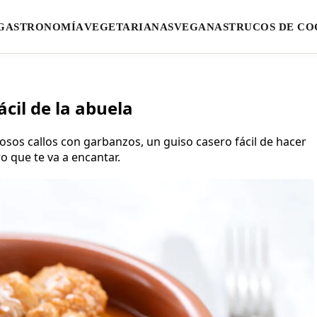
GASTRONOMÍA
VEGETARIANAS
VEGANAS
TRUCOS DE CO
ácil de la abuela
sos callos con garbanzos, un guiso casero fácil de hacer
ro que te va a encantar.