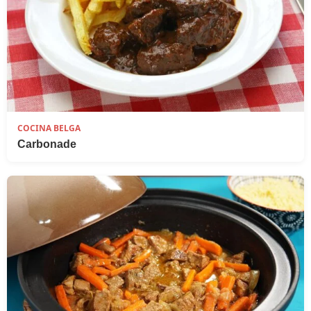
COCINA BELGA
Carbonade