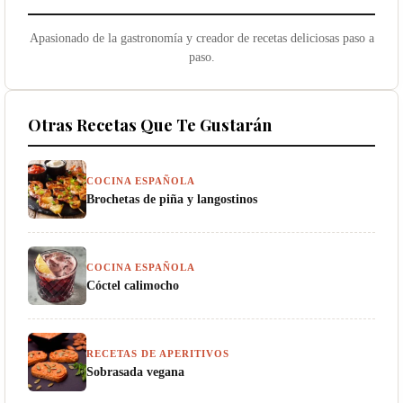
Apasionado de la gastronomía y creador de recetas deliciosas paso a
paso.
Otras Recetas Que Te Gustarán
COCINA ESPAÑOLA
Brochetas de piña y langostinos
COCINA ESPAÑOLA
Cóctel calimocho
RECETAS DE APERITIVOS
Sobrasada vegana