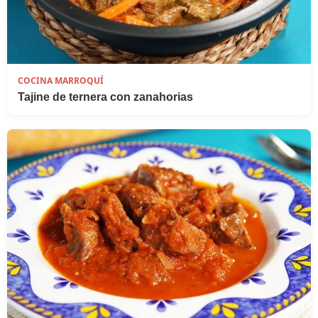
COCINA MARROQUÍ
Tajine de ternera con zanahorias