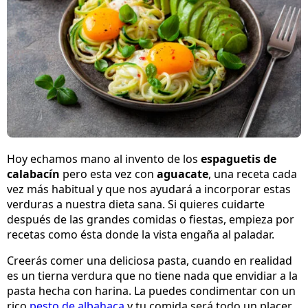
Hoy echamos mano al invento de los
espaguetis de
calabacín
pero esta vez con
aguacate
, una receta cada
vez más habitual y que nos ayudará a incorporar estas
verduras a nuestra dieta sana. Si quieres cuidarte
después de las grandes comidas o fiestas, empieza por
recetas como ésta donde la vista engaña al paladar.
Creerás comer una deliciosa pasta, cuando en realidad
es un tierna verdura que no tiene nada que envidiar a la
pasta hecha con harina. La puedes condimentar con un
rico
pesto de albahaca
y tu comida será todo un placer