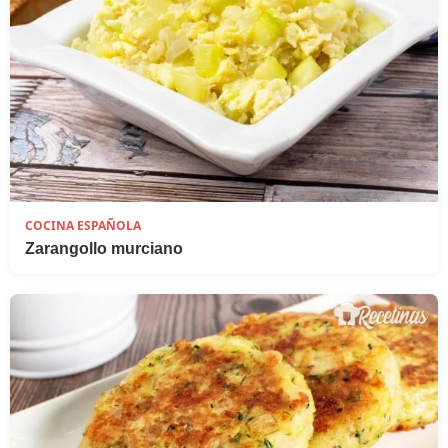
COCINA ESPAÑOLA
Zarangollo murciano