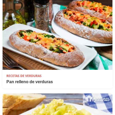
RECETAS DE VERDURAS
Pan relleno de verduras