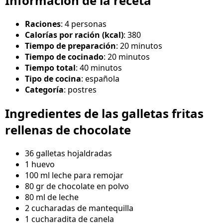
Información de la receta
Raciones
: 4 personas
Calorías por ración (kcal)
: 380
Tiempo de preparación
: 20 minutos
Tiempo de cocinado
: 20 minutos
Tiempo total
: 40 minutos
Tipo de cocina
: española
Categoría
: postres
Ingredientes de las galletas fritas
rellenas de chocolate
36 galletas hojaldradas
1 huevo
100 ml leche para remojar
80 gr de chocolate en polvo
80 ml de leche
2 cucharadas de mantequilla
1 cucharadita de canela