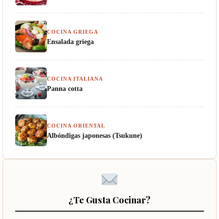
COCINA GRIEGA
Ensalada griega
COCINA ITALIANA
Panna cotta
COCINA ORIENTAL
Albóndigas japonesas (Tsukune)
¿Te Gusta Cocinar?