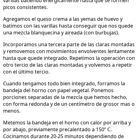
varillas batiendo enérgicamente hasta que se formen
picos consistentes.
Agregamos el queso crema a las yemas de huevo y
batimos con las varillas hasta conseguir que nos quede
una mezcla blanquecina y aireada (con burbujas).
Incorporamos una tercera parte de las claras montadas
y removemos con movimientos envolventes lentamente
hasta que quede integrado. Repetimos la operación con
otro tercio de las claras montadas y volvemos a repetir
con el último tercio.
Cuando tengamos todo bien integrado, forramos la
bandeja del horno con papel vegetal. Ponemos
porciones separadas de la mezcla que hemos hecho,
con forma redonda y de un centímetro de grosor mas o
menos.
Metemos la bandeja en el horno con calor por arriba y
por abajo, previamente precalentado a 150º C.
Cocinamos durante 20-25 minutos dependiendo de