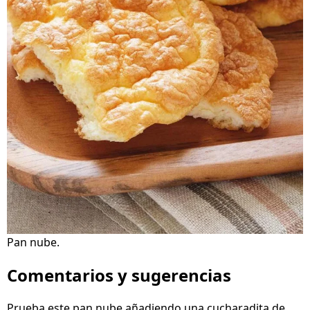
Pan nube.
Comentarios y sugerencias
Prueba este pan nube añadiendo una cucharadita de