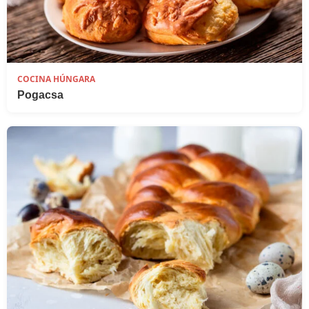
COCINA HÚNGARA
Pogacsa