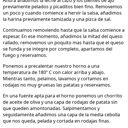
Ahora añadimos la leche al cazo y los dientes de ajo
previamente pelados y picaditos bien fino. Removemos
un poco y cuando comience a hervir la salsa, añadimos
la harina previamente tamizada y una pizca de sal.
Continuamos removiendo hasta que la salsa comience a
espesar. En ese momento, añadimos la mitad del queso
rallado, removemos un poquito mas hasta que el queso
se funda y se integre por completo, apartamos del
fuego y reservamos.
Ponemos a precalentar nuestro horno a una
temperatura de 180º C con calor arriba y abajo.
Mientras tanto, pelamos, lavamos y cortamos en
rodajas no muy gruesas las patatas y reservamos.
En una fuente apta para el horno ponemos un chorrito
de aceite de oliva y una capa de rodajas de patata sin
que queden amontonadas. Salpimentamos y
seguidamente añadimos una capa de la media cebolla
que nos queda, pelada y cortada en rodajas finas.