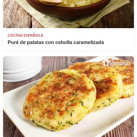
COCINA ESPAÑOLA
Puré de patatas con cebolla caramelizada