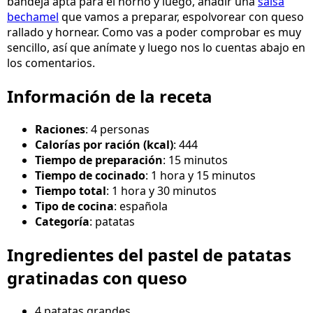
bandeja apta para el horno y luego, añadir una
salsa
bechamel
que vamos a preparar, espolvorear con queso
rallado y hornear. Como vas a poder comprobar es muy
sencillo, así que anímate y luego nos lo cuentas abajo en
los comentarios.
Información de la receta
Raciones
: 4 personas
Calorías por ración (kcal)
: 444
Tiempo de preparación
: 15 minutos
Tiempo de cocinado
: 1 hora y 15 minutos
Tiempo total
: 1 hora y 30 minutos
Tipo de cocina
: española
Categoría
: patatas
Ingredientes del pastel de patatas
gratinadas con queso
4 patatas grandes