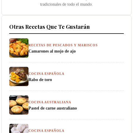
tradicionales de todo el mundo.
Otras Recetas Que Te Gustarán
RECETAS DE PESCADOS Y MARISCOS
Camarones al mojo de ajo
COCINA ESPAÑOLA
Rabo de toro
COCINA AUSTRALIANA
Pastel de carne australiano
COCINA ESPAÑOLA