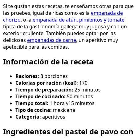
Si te gustan estas recetas, te enseñamos otras para que
las pruebes, igual de ricas como es la
empanada de
chorizo
, o la
empanada de atún, pimientos y tomate
,
típica de la gastronomía gallega muy jugosa y con un
exterior crujiente. También puedes optar por las
deliciosas
empanadas de carne
, un aperitivo muy
apetecible para las comidas.
Información de la receta
Raciones:
8 porciones
Calorías por ración (kcal):
170
Tiempo de preparación:
25 minutos
Tiempo de cocinado:
50 minutos
Tiempo total:
1 hora y15 minutos
Tipo de cocina:
mexicana
Categoría:
aperitivos
Ingredientes del pastel de pavo con