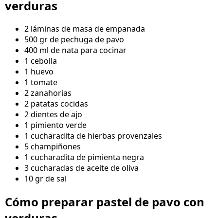
verduras
2 láminas de masa de empanada
500 gr de pechuga de pavo
400 ml de nata para cocinar
1 cebolla
1 huevo
1 tomate
2 zanahorias
2 patatas cocidas
2 dientes de ajo
1 pimiento verde
1 cucharadita de hierbas provenzales
5 champiñones
1 cucharadita de pimienta negra
3 cucharadas de aceite de oliva
10 gr de sal
Cómo preparar pastel de pavo con
verduras