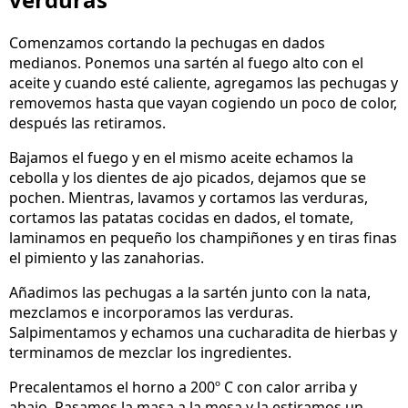
Comenzamos cortando la pechugas en dados
medianos. Ponemos una sartén al fuego alto con el
aceite y cuando esté caliente, agregamos las pechugas y
removemos hasta que vayan cogiendo un poco de color,
después las retiramos.
Bajamos el fuego y en el mismo aceite echamos la
cebolla y los dientes de ajo picados, dejamos que se
pochen. Mientras, lavamos y cortamos las verduras,
cortamos las patatas cocidas en dados, el tomate,
laminamos en pequeño los champiñones y en tiras finas
el pimiento y las zanahorias.
Añadimos las pechugas a la sartén junto con la nata,
mezclamos e incorporamos las verduras.
Salpimentamos y echamos una cucharadita de hierbas y
terminamos de mezclar los ingredientes.
Precalentamos el horno a 200º C con calor arriba y
abajo. Pasamos la masa a la mesa y la estiramos un