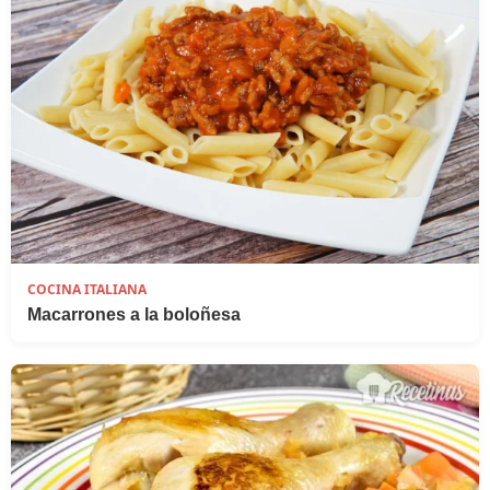
COCINA ITALIANA
Macarrones a la boloñesa