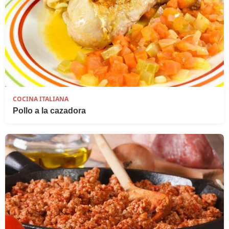
COCINA ITALIANA
Pollo a la cazadora