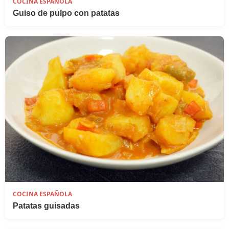
COCINA ESPAÑOLA
Guiso de pulpo con patatas
COCINA ESPAÑOLA
Patatas guisadas