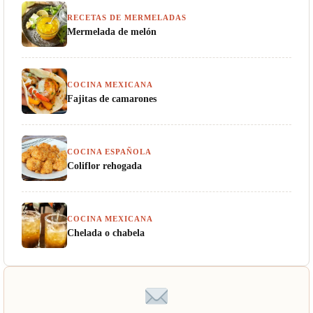
RECETAS DE MERMELADAS
Mermelada de melón
COCINA MEXICANA
Fajitas de camarones
COCINA ESPAÑOLA
Coliflor rehogada
COCINA MEXICANA
Chelada o chabela