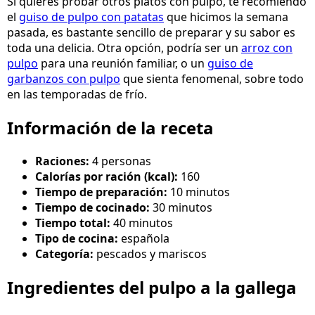
Si quieres probar otros platos con pulpo, te recomiendo
el
guiso de pulpo con patatas
que hicimos la semana
pasada, es bastante sencillo de preparar y su sabor es
toda una delicia. Otra opción, podría ser un
arroz con
pulpo
para una reunión familiar, o un
guiso de
garbanzos con pulpo
que sienta fenomenal, sobre todo
en las temporadas de frío.
Información de la receta
Raciones:
4 personas
Calorías por ración (kcal):
160
Tiempo de preparación:
10 minutos
Tiempo de cocinado:
30 minutos
Tiempo total:
40 minutos
Tipo de cocina:
española
Categoría:
pescados y mariscos
Ingredientes del pulpo a la gallega