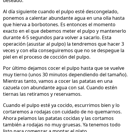
deseado.
Al día siguiente cuando el pulpo esté descongelado,
ponemos a calentar abundante agua en una olla hasta
que hierva a borbotones. Es entonces el momento
exacto en el que debemos meter el pulpo y mantenerlo
durante 4-5 segundos para volver a sacarlo. Esta
operación (asustar al pulpo) la tendremos que hacer 3
veces y con ella conseguiremos que no se despegue la
piel en el proceso de cocción del pulpo.
Por último dejamos cocer el pulpo hasta que se vuelve
muy tierno (unos 30 minutos dependiendo del tamaño).
Mientras tanto, vamos a cocer las patatas en una
cazuela con abundante agua con sal. Cuando estén
tiernas las retiramos y reservamos.
Cuando el pulpo esté ya cocido, escurrimos bien y lo
cortaremos a rodajas con cuidado de no quemarnos.
Ahora pelamos las patatas cocidas y las cortamos
también a rodajas no muy gruesas. Ya tenemos todo
listo para comenzar a montar el plato.