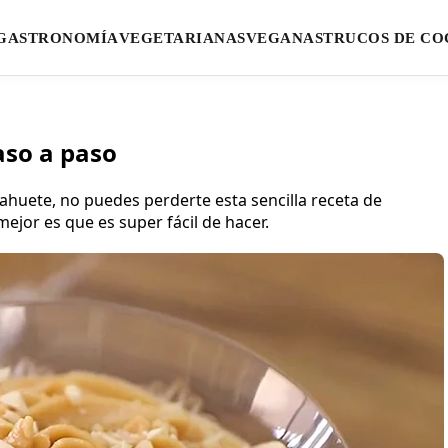
GASTRONOMÍA
VEGETARIANAS
VEGANAS
TRUCOS DE CO
aso a paso
cahuete, no puedes perderte esta sencilla receta de
mejor es que es super fácil de hacer.