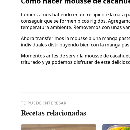
Cómo hacer mousse de cacahu
Comenzamos batiendo en un recipiente la nata para
conseguir que se formen picos rígidos. Agregamo
temperatura ambiente. Removemos con unas varil
Ahora transferimos la mousse a una manga paste
individuales distribuyendo bien con la manga pas
Momentos antes de servir la mousse de cacahue
triturado y ya podemos disfrutar de este delicios
TE PUEDE INTERESAR
Recetas relacionadas