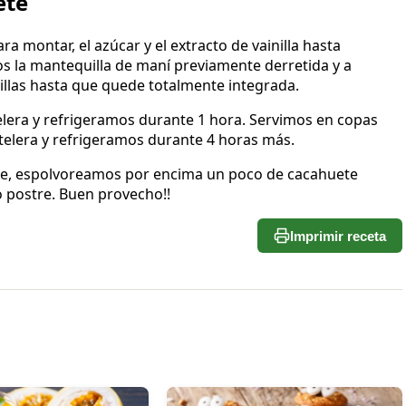
ete
 montar, el azúcar y el extracto de vainilla hasta
s la mantequilla de maní previamente derretida y a
las hasta que quede totalmente integrada.
lera y refrigeramos durante 1 hora. Servimos en copas
telera y refrigeramos durante 4 horas más.
te, espolvoreamos por encima un poco de cacahuete
o postre. Buen provecho!!
Imprimir receta