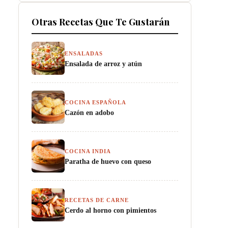
Otras Recetas Que Te Gustarán
ENSALADAS
Ensalada de arroz y atún
COCINA ESPAÑOLA
Cazón en adobo
COCINA INDIA
Paratha de huevo con queso
RECETAS DE CARNE
Cerdo al horno con pimientos