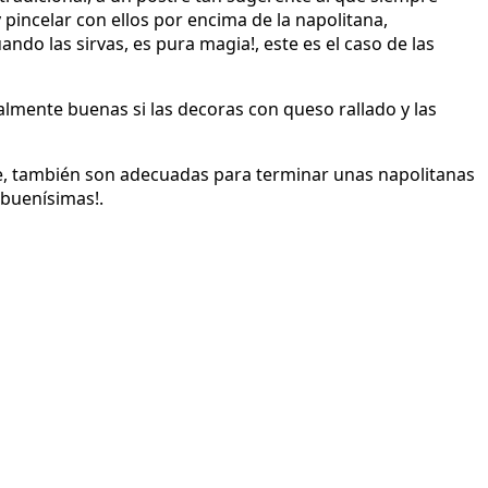
pincelar con ellos por encima de la napolitana,
do las sirvas, es pura magia!, este es el caso de las
ialmente buenas si las decoras con queso rallado y las
e, también son adecuadas para terminar unas napolitanas
 buenísimas!.