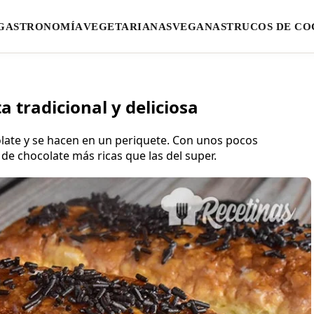
GASTRONOMÍA
VEGETARIANAS
VEGANAS
TRUCOS DE CO
a tradicional y deliciosa
olate y se hacen en un periquete. Con unos pocos
de chocolate más ricas que las del super.