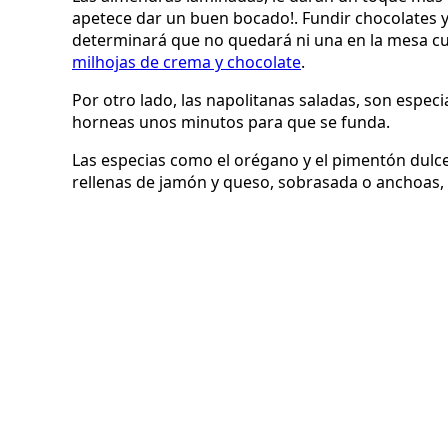
apetece dar un buen bocado!. Fundir chocolates y 
determinará que no quedará ni una en la mesa cuan
milhojas de crema y chocolate
.
Por otro lado, las napolitanas saladas, son espec
horneas unos minutos para que se funda.
Las especias como el orégano y el pimentón dulc
rellenas de jamón y queso, sobrasada o anchoas,