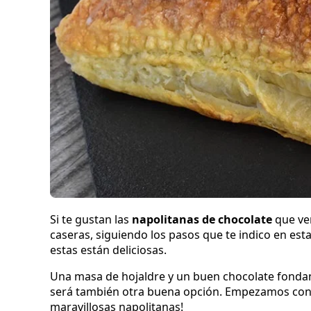
Si te gustan las
napolitanas de chocolate
que ve
caseras, siguiendo los pasos que te indico en est
estas están deliciosas.
Una masa de hojaldre y un buen chocolate fonda
será también otra buena opción. Empezamos con la
maravillosas napolitanas!