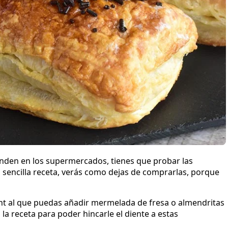
nden en los supermercados, tienes que probar las
a sencilla receta, verás como dejas de comprarlas, porque
nt al que puedas añadir mermelada de fresa o almendritas
 receta para poder hincarle el diente a estas