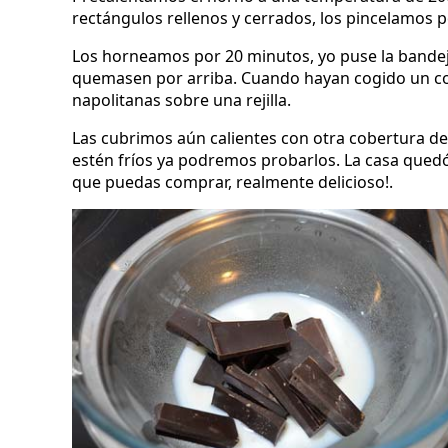
rectángulos rellenos y cerrados, los pincelamos 
Los horneamos por 20 minutos, yo puse la bandeja
quemasen por arriba. Cuando hayan cogido un co
napolitanas sobre una rejilla.
Las cubrimos aún calientes con otra cobertura d
estén fríos ya podremos probarlos. La casa quedó
que puedas comprar, realmente delicioso!.