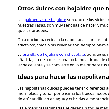
Otros dulces con hojaldre que 
Las
palmeritas de hojaldre
son uno de los vicios 
nuestras casas, son muy sencillas de hacer y much
que las pruebes.
Otra opción parecida a la napolitanas son los sa
adictivos!, solos o sin rellenar son siempre bienve
La
estrella de hojaldre con chocolate
, aunque es m
añadida, no deja de ser una torta hojaldrada de
leche caliente y se convierte en lo mejor para tus
Ideas para hacer las napolitan
Las napolitanas dulces pueden tener diferentes 
mermelada y echar por encima los típicos fideos 
de azúcar diluido en agua y cubrirlas a montoncit
Las almendras laminadas, le darán un toque más t