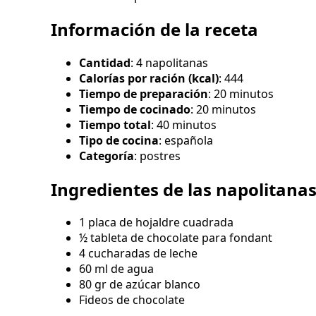
Información de la receta
Cantidad
: 4 napolitanas
Calorías por ración (kcal)
: 444
Tiempo de preparación
: 20 minutos
Tiempo de cocinado
: 20 minutos
Tiempo total
: 40 minutos
Tipo de cocina
: española
Categoría
: postres
Ingredientes de las napolitana
1 placa de hojaldre cuadrada
½ tableta de chocolate para fondant
4 cucharadas de leche
60 ml de agua
80 gr de azúcar blanco
Fideos de chocolate