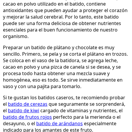
cacao en polvo utilizado en el batido, contiene
antioxidantes que pueden ayudar a proteger el corazón
y mejorar la salud cerebral. Por lo tanto, este batido
puede ser una forma deliciosa de obtener nutrientes
esenciales para el buen funcionamiento de nuestro
organismo.
Preparar un batido de plátano y chocolate es muy
sencillo. Primero, se pela y se corta el plátano en trozos.
Se coloca en el vaso de la batidora, se agrega leche,
cacao en polvo y una pizca de canela si se desea, y se
procesa todo hasta obtener una mezcla suave y
homogénea, eso es todo. Se sirve inmediatamente en
vaso y con una pajita para tomarlo.
Si te gustan los batidos caseros, te recomiendo probar
el
batido de cerezas
que seguramente se sorprenderá,
el
batido de kiwi
cargado de vitaminas y nutrientes, el
batido de frutos rojos
perfecto para la merienda o el
desayuno, o el
batido de arándanos
especialmente
indicado para los amantes de este fruto.