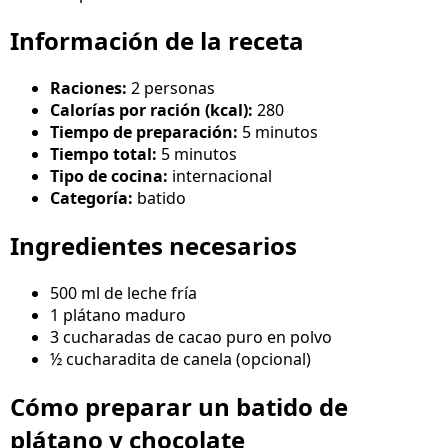
Información de la receta
Raciones:
2 personas
Calorías por ración (kcal):
280
Tiempo de preparación:
5 minutos
Tiempo total:
5 minutos
Tipo de cocina:
internacional
Categoría:
batido
Ingredientes necesarios
500 ml de leche fría
1 plátano maduro
3 cucharadas de cacao puro en polvo
½ cucharadita de canela (opcional)
Cómo preparar un batido de
plátano y chocolate