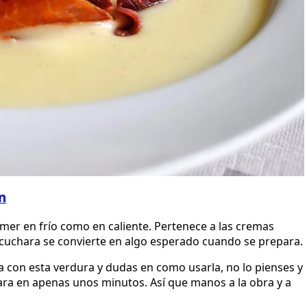
n
comer en frío como en caliente. Pertenece a las cremas
a cuchara se convierte en algo esperado cuando se prepara.
a con esta verdura y dudas en como usarla, no lo pienses y
 para en apenas unos minutos. Así que manos a la obra y a