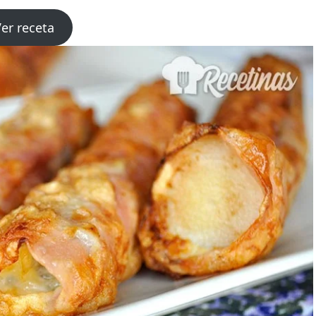
er receta