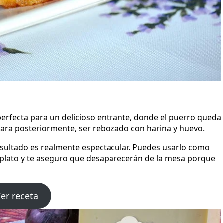
 perfecta para un delicioso entrante, donde el puerro queda
para posteriormente, ser rebozado con harina y huevo.
esultado es realmente espectacular. Puedes usarlo como
lato y te aseguro que desaparecerán de la mesa porque
er receta