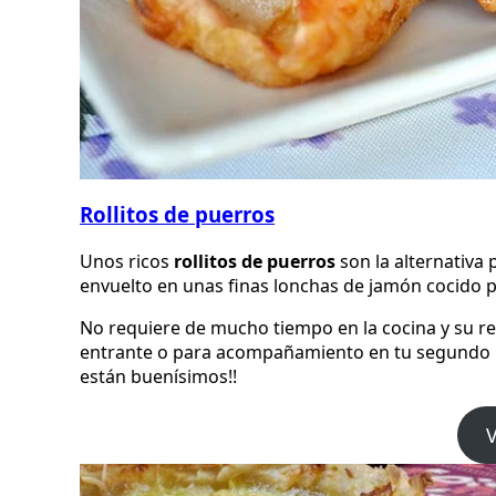
Rollitos de puerros
Unos ricos
rollitos de puerros
son la alternativa
envuelto en unas finas lonchas de jamón cocido 
No requiere de mucho tiempo en la cocina y su r
entrante o para acompañamiento en tu segundo p
están buenísimos!!
V