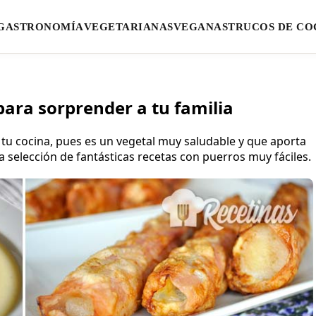
GASTRONOMÍA
VEGETARIANAS
VEGANAS
TRUCOS DE CO
para sorprender a tu familia
 tu cocina, pues es un vegetal muy saludable y que aporta
a selección de fantásticas recetas con puerros muy fáciles.