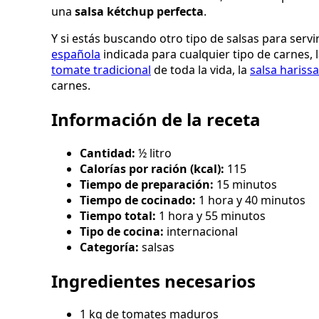
una
salsa kétchup perfecta
.
Y si estás buscando otro tipo de salsas para serv
española
indicada para cualquier tipo de carnes, 
tomate tradicional
de toda la vida, la
salsa harissa
carnes.
Información de la receta
Cantidad:
½ litro
Calorías por ración (kcal):
115
Tiempo de preparación:
15 minutos
Tiempo de cocinado:
1 hora y 40 minutos
Tiempo total:
1 hora y 55 minutos
Tipo de cocina:
internacional
Categoría:
salsas
Ingredientes necesarios
1 kg de tomates maduros