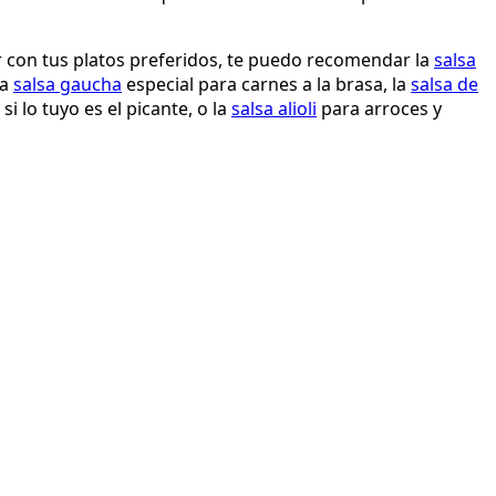
ir con tus platos preferidos, te puedo recomendar la
salsa
la
salsa gaucha
especial para carnes a la brasa, la
salsa de
si lo tuyo es el picante, o la
salsa alioli
para arroces y