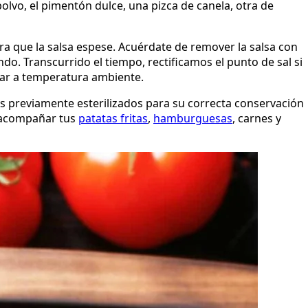
olvo, el pimentón dulce, una pizca de canela, otra de
a que la salsa espese. Acuérdate de remover la salsa con
do. Transcurrido el tiempo, rectificamos el punto de sal si
iar a temperatura ambiente.
 previamente esterilizados para su correcta conservación
ra acompañar tus
patatas fritas
,
hamburguesas
, carnes y