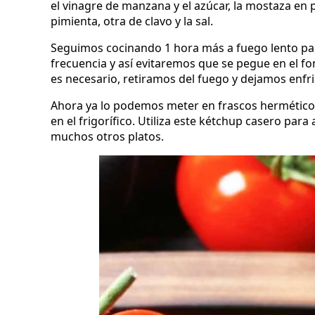
el vinagre de manzana y el azúcar, la mostaza en p
pimienta, otra de clavo y la sal.
Seguimos cocinando 1 hora más a fuego lento par
frecuencia y así evitaremos que se pegue en el fon
es necesario, retiramos del fuego y dejamos enfr
Ahora ya lo podemos meter en frascos herméticos
en el frigorífico. Utiliza este kétchup casero pa
muchos otros platos.