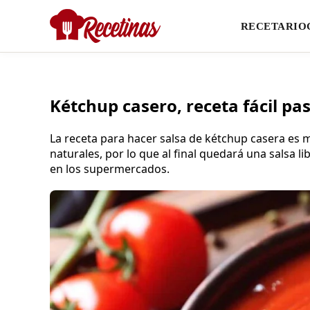
RECETARIO
Kétchup casero, receta fácil pa
La receta para hacer salsa de kétchup casera es mu
naturales, por lo que al final quedará una salsa
en los supermercados.