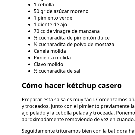
1 cebolla
50 gr de azúcar moreno
1 pimiento verde
1 diente de ajo
70 cc de vinagre de manzana
½ cucharadita de pimentón dulce
½ cucharadita de polvo de mostaza
Canela molida
Pimienta molida
Clavo molido
½ cucharadita de sal
Cómo hacer kétchup casero
Preparar esta salsa es muy fácil. Comenzamos aña
y troceados, junto con el pimiento previamente l
ajo pelado y la cebolla pelada y troceada. Ponemo
aproximadamente removiendo de vez en cuando.
Seguidamente trituramos bien con la batidora ha