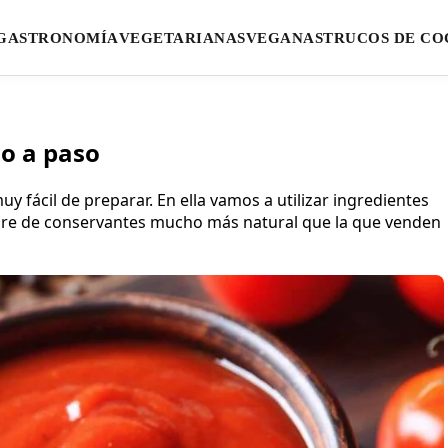
GASTRONOMÍA
VEGETARIANAS
VEGANAS
TRUCOS DE CO
so a paso
y fácil de preparar. En ella vamos a utilizar ingredientes
 libre de conservantes mucho más natural que la que venden