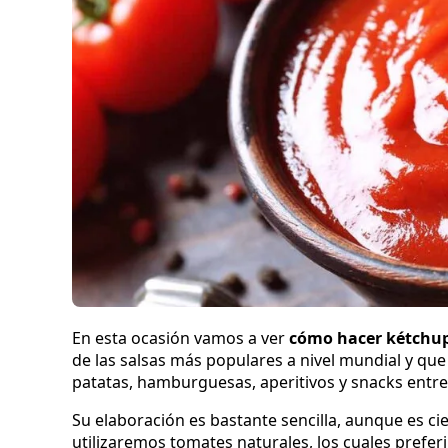
En esta ocasión vamos a ver
cómo hacer kétchu
de las salsas más populares a nivel mundial y qu
patatas, hamburguesas, aperitivos y snacks entre
Su elaboración es bastante sencilla, aunque es c
utilizaremos tomates naturales, los cuales pref