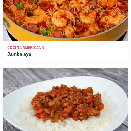
COCINA AMERICANA
Jambalaya