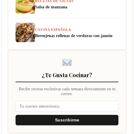
RECETAS DE SALSAS
Salsa de manzana
COCINA ESPAÑOLA
Berenjenas rellenas de verduras con jamón
¿Te Gusta Cocinar?
Recibe recetas exclusivas cada semana directamente en tu
correo.
Suscribirme