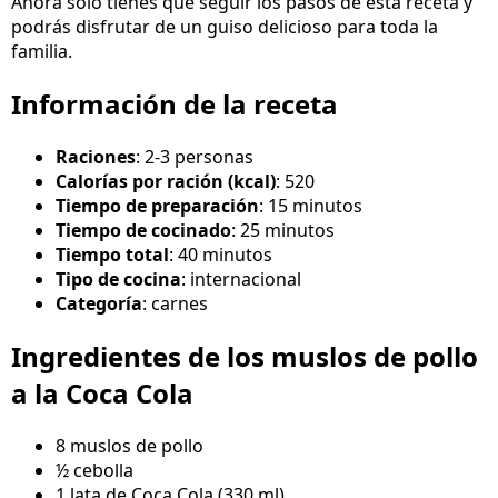
Ahora solo tienes que seguir los pasos de esta receta y
podrás disfrutar de un guiso delicioso para toda la
familia.
Información de la receta
Raciones
: 2-3 personas
Calorías por ración (kcal)
: 520
Tiempo de preparación
: 15 minutos
Tiempo de cocinado
: 25 minutos
Tiempo total
: 40 minutos
Tipo de cocina
: internacional
Categoría
: carnes
Ingredientes de los muslos de pollo
a la Coca Cola
8 muslos de pollo
½ cebolla
1 lata de Coca Cola (330 ml)