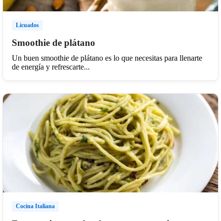
Licuados
Smoothie de plátano
Un buen smoothie de plátano es lo que necesitas para llenarte
de energía y refrescarte...
Cocina Italiana