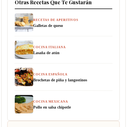
Otras Recetas Que Te Gustarán
RECETAS DE APERITIVOS
Galletas de queso
COCINA ITALIANA
Lasaña de atún
COCINA ESPAÑOLA
Brochetas de piña y langostinos
COCINA MEXICANA
Pollo en salsa chipotle