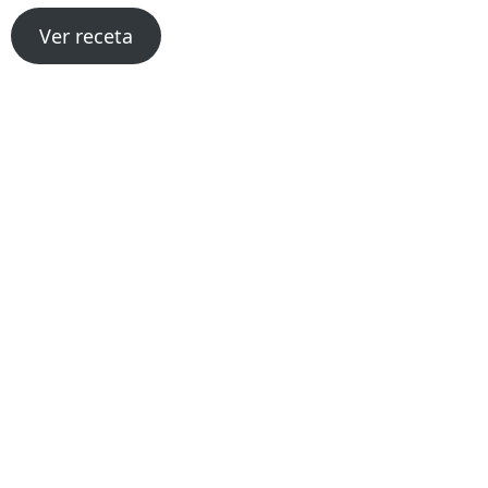
Ver receta