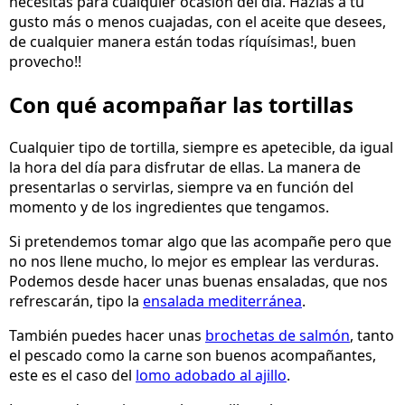
necesitas para cualquier ocasión del día. Hazlas a tu
gusto más o menos cuajadas, con el aceite que desees,
de cualquier manera están todas ríquísimas!, buen
provecho!!
Con qué acompañar las tortillas
Cualquier tipo de tortilla, siempre es apetecible, da igual
la hora del día para disfrutar de ellas. La manera de
presentarlas o servirlas, siempre va en función del
momento y de los ingredientes que tengamos.
Si pretendemos tomar algo que las acompañe pero que
no nos llene mucho, lo mejor es emplear las verduras.
Podemos desde hacer unas buenas ensaladas, que nos
refrescarán, tipo la
ensalada mediterránea
.
También puedes hacer unas
brochetas de salmón
, tanto
el pescado como la carne son buenos acompañantes,
este es el caso del
lomo adobado al ajillo
.