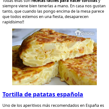
Todas ellas son
recetas fáciles para hacer tortillas
y
siempre viene bien tenerlas a mano. En casa nos gustan
tanto, que cuando las pongo encima de la mesa parece
que todos estemos en una fiesta, desaparecen
rapidísimo!!
Tortilla de patatas española
Uno de los aperitivos más recomendados en España es