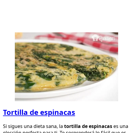
Tortilla de espinacas
Si sigues una dieta sana, la
tortilla de espinacas
es una
elección perfecta para ti. Te sorprenderá lo fácil que es