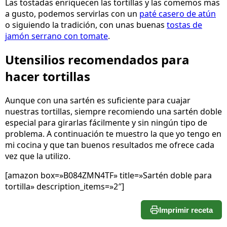
Las tostadas enriquecen las tortillas y las comemos mas
a gusto, podemos servirlas con un
paté casero de atún
o siguiendo la tradición, con unas buenas
tostas de
jamón serrano con tomate
.
Utensilios recomendados para
hacer tortillas
Aunque con una sartén es suficiente para cuajar
nuestras tortillas, siempre recomiendo una sartén doble
especial para girarlas fácilmente y sin ningún tipo de
problema. A continuación te muestro la que yo tengo en
mi cocina y que tan buenos resultados me ofrece cada
vez que la utilizo.
[amazon box=»B084ZMN4TF» title=»Sartén doble para
tortilla» description_items=»2″]
Imprimir receta