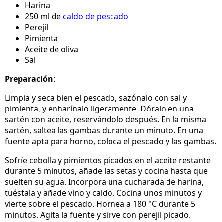
Harina
250 ml de
caldo de pescado
Perejil
Pimienta
Aceite de oliva
Sal
Preparación
:
Limpia y seca bien el pescado, sazónalo con sal y
pimienta, y enharínalo ligeramente. Dóralo en una
sartén con aceite, reservándolo después. En la misma
sartén, saltea las gambas durante un minuto. En una
fuente apta para horno, coloca el pescado y las gambas.
Sofríe cebolla y pimientos picados en el aceite restante
durante 5 minutos, añade las setas y cocina hasta que
suelten su agua. Incorpora una cucharada de harina,
tuéstala y añade vino y caldo. Cocina unos minutos y
vierte sobre el pescado. Hornea a 180 °C durante 5
minutos. Agita la fuente y sirve con perejil picado.