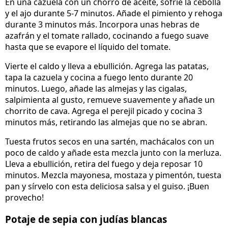
En una cazuela con un chorro de aceite, sofríe la cebolla
y el ajo durante 5-7 minutos. Añade el pimiento y rehoga
durante 3 minutos más. Incorpora unas hebras de
azafrán y el tomate rallado, cocinando a fuego suave
hasta que se evapore el líquido del tomate.
Vierte el caldo y lleva a ebullición. Agrega las patatas,
tapa la cazuela y cocina a fuego lento durante 20
minutos. Luego, añade las almejas y las cigalas,
salpimienta al gusto, remueve suavemente y añade un
chorrito de cava. Agrega el perejil picado y cocina 3
minutos más, retirando las almejas que no se abran.
Tuesta frutos secos en una sartén, machácalos con un
poco de caldo y añade esta mezcla junto con la merluza.
Lleva a ebullición, retira del fuego y deja reposar 10
minutos. Mezcla mayonesa, mostaza y pimentón, tuesta
pan y sírvelo con esta deliciosa salsa y el guiso. ¡Buen
provecho!
Potaje de sepia con judías blancas