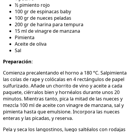
½ pimiento rojo
100 gr de espinacas baby
100 gr de nueces peladas
200 gr de harina para tempura
15 ml de vinagre de manzana
Pimienta
Aceite de oliva
Sal
Preparación
:
Comienza precalentando el horno a 180 °C. Salpimienta
las colas de rape y colócalas en 4 rectángulos de papel
sulfurizado. Añade un chorrito de vino y aceite a cada
paquete, ciérralos bien y hornéalos durante unos 20
minutos. Mientras tanto, pica la mitad de las nueces y
mezcla 100 ml de aceite con vinagre de manzana, sal y
pimienta hasta que emulsione. Incorpora las nueces
enteras y las picadas, y reserva.
Pela y seca los langostinos, luego saltéalos con rodajas