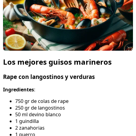
Los mejores guisos marineros
Rape con langostinos y verduras
Ingredientes
:
750 gr de colas de rape
250 gr de langostinos
50 ml devino blanco
1 guindilla
2 zanahorias
1 puerro