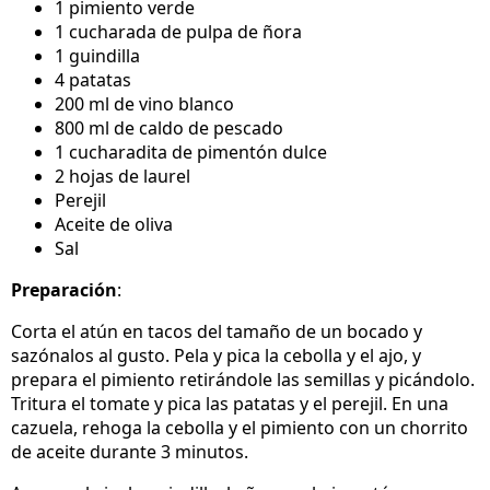
1 pimiento verde
1 cucharada de pulpa de ñora
1 guindilla
4 patatas
200 ml de vino blanco
800 ml de caldo de pescado
1 cucharadita de pimentón dulce
2 hojas de laurel
Perejil
Aceite de oliva
Sal
Preparación
:
Corta el atún en tacos del tamaño de un bocado y
sazónalos al gusto. Pela y pica la cebolla y el ajo, y
prepara el pimiento retirándole las semillas y picándolo.
Tritura el tomate y pica las patatas y el perejil. En una
cazuela, rehoga la cebolla y el pimiento con un chorrito
de aceite durante 3 minutos.