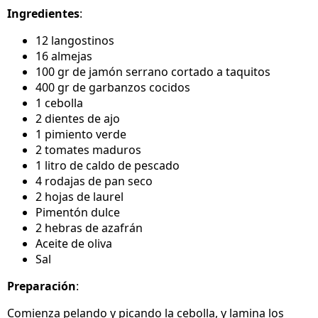
Ingredientes
:
12 langostinos
16 almejas
100 gr de jamón serrano cortado a taquitos
400 gr de garbanzos cocidos
1 cebolla
2 dientes de ajo
1 pimiento verde
2 tomates maduros
1 litro de caldo de pescado
4 rodajas de pan seco
2 hojas de laurel
Pimentón dulce
2 hebras de azafrán
Aceite de oliva
Sal
Preparación
:
Comienza pelando y picando la cebolla, y lamina los