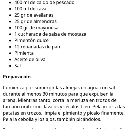
400 ml de caldo de pescado
100 ml de cava
25 gr de avellanas
25 gr de almendras
100 gr de mayonesa
1 cucharada de salsa de mostaza
Pimentón dulce
12 rebanadas de pan
Pimienta
Aceite de oliva
Sal
Preparación
:
Comienza por sumergir las almejas en agua con sal
durante al menos 30 minutos para que expulsen la
arena. Mientras tanto, corta la merluza en trozos de
tamaño uniforme, lávalos y sécalos bien. Pela y corta las
patatas en trozos, limpia el pimiento y pícalo finamente.
Pela la cebolla y los ajos, también picándolos.