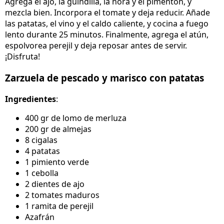
Agrega el ajo, la guindilla, la ñora y el pimentón, y
mezcla bien. Incorpora el tomate y deja reducir. Añade
las patatas, el vino y el caldo caliente, y cocina a fuego
lento durante 25 minutos. Finalmente, agrega el atún,
espolvorea perejil y deja reposar antes de servir.
¡Disfruta!
Zarzuela de pescado y marisco con patatas
Ingredientes
:
400 gr de lomo de merluza
200 gr de almejas
8 cigalas
4 patatas
1 pimiento verde
1 cebolla
2 dientes de ajo
2 tomates maduros
1 ramita de perejil
Azafrán