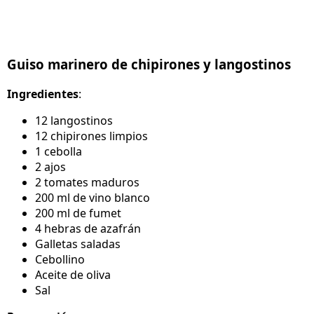
Guiso marinero de chipirones y langostinos
Ingredientes
:
12 langostinos
12 chipirones limpios
1 cebolla
2 ajos
2 tomates maduros
200 ml de vino blanco
200 ml de fumet
4 hebras de azafrán
Galletas saladas
Cebollino
Aceite de oliva
Sal