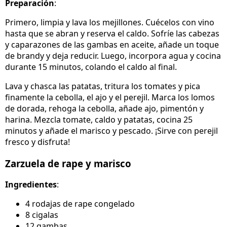
Preparación
:
Primero, limpia y lava los mejillones. Cuécelos con vino
hasta que se abran y reserva el caldo. Sofríe las cabezas
y caparazones de las gambas en aceite, añade un toque
de brandy y deja reducir. Luego, incorpora agua y cocina
durante 15 minutos, colando el caldo al final.
Lava y chasca las patatas, tritura los tomates y pica
finamente la cebolla, el ajo y el perejil. Marca los lomos
de dorada, rehoga la cebolla, añade ajo, pimentón y
harina. Mezcla tomate, caldo y patatas, cocina 25
minutos y añade el marisco y pescado. ¡Sirve con perejil
fresco y disfruta!
Zarzuela de rape y marisco
Ingredientes
:
4 rodajas de rape congelado
8 cigalas
12 gambas