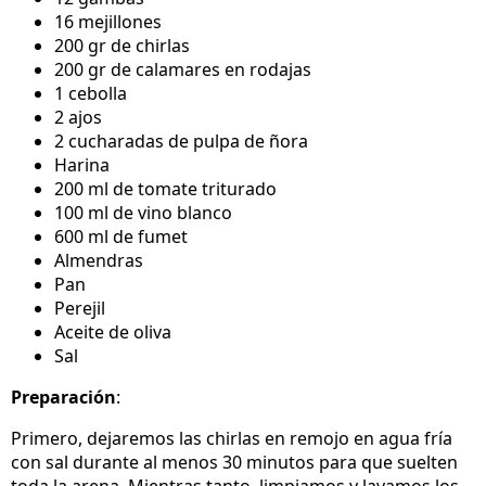
16 mejillones
200 gr de chirlas
200 gr de calamares en rodajas
1 cebolla
2 ajos
2 cucharadas de pulpa de ñora
Harina
200 ml de tomate triturado
100 ml de vino blanco
600 ml de fumet
Almendras
Pan
Perejil
Aceite de oliva
Sal
Preparación
:
Primero, dejaremos las chirlas en remojo en agua fría
con sal durante al menos 30 minutos para que suelten