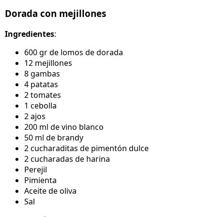
Dorada con mejillones
Ingredientes
:
600 gr de lomos de dorada
12 mejillones
8 gambas
4 patatas
2 tomates
1 cebolla
2 ajos
200 ml de vino blanco
50 ml de brandy
2 cucharaditas de pimentón dulce
2 cucharadas de harina
Perejil
Pimienta
Aceite de oliva
Sal