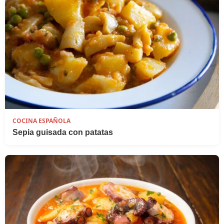
COCINA ESPAÑOLA
Sepia guisada con patatas