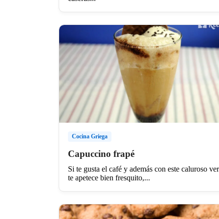
Cocina Griega
Capuccino frapé
Si te gusta el café y además con este caluroso ve
te apetece bien fresquito,...