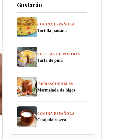
Gustarán
COCINA ESPAÑOLA
Tortilla paisana
RECETAS DE POSTRES
Tarta de piña
IMPRESCINDIBLES
Mermelada de higos
COCINA ESPAÑOLA
Cuajada casera