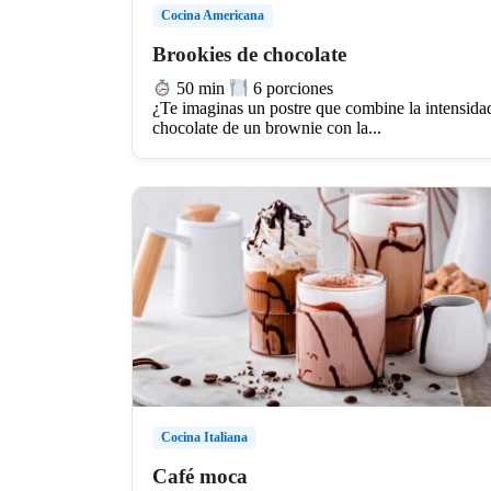
Cocina Americana
Brookies de chocolate
50 min
6 porciones
¿Te imaginas un postre que combine la intensida
chocolate de un brownie con la...
Cocina Italiana
Café moca