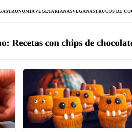
GASTRONOMÍA
VEGETARIANAS
VEGANAS
TRUCOS DE CO
o: Recetas con chips de chocolat