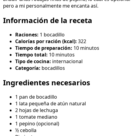
pero a mi personalmente me encanta así.
Información de la receta
Raciones:
1 bocadillo
Calorías por ración (kcal):
322
Tiempo de preparación:
10 minutos
Tiempo total:
10 minutos
Tipo de cocina:
internacional
Categoría:
bocadillos
Ingredientes necesarios
1 pan de bocadillo
1 lata pequeña de atún natural
2 hojas de lechuga
1 tomate mediano
1 pepino (opcional)
½ cebolla