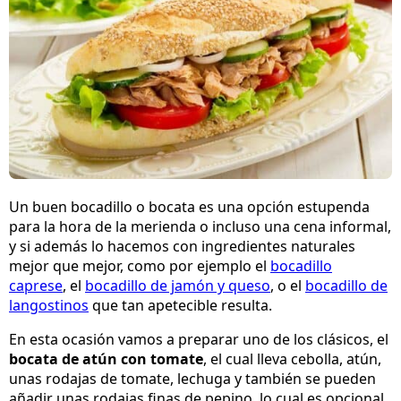
Un buen bocadillo o bocata es una opción estupenda
para la hora de la merienda o incluso una cena informal,
y si además lo hacemos con ingredientes naturales
mejor que mejor, como por ejemplo el
bocadillo
caprese
, el
bocadillo de jamón y queso
, o el
bocadillo de
langostinos
que tan apetecible resulta.
En esta ocasión vamos a preparar uno de los clásicos, el
bocata de atún con tomate
, el cual lleva cebolla, atún,
unas rodajas de tomate, lechuga y también se pueden
añadir unas rodajas finas de pepino, lo cual es opcional