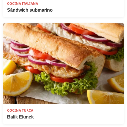
COCINA ITALIANA
Sándwich submarino
COCINA TURCA
Balik Ekmek