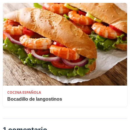
COCINA ESPAÑOLA
Bocadillo de langostinos
1 comentario