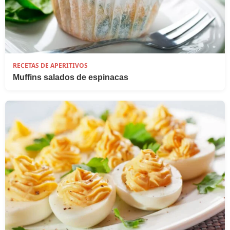
RECETAS DE APERITIVOS
Muffins salados de espinacas