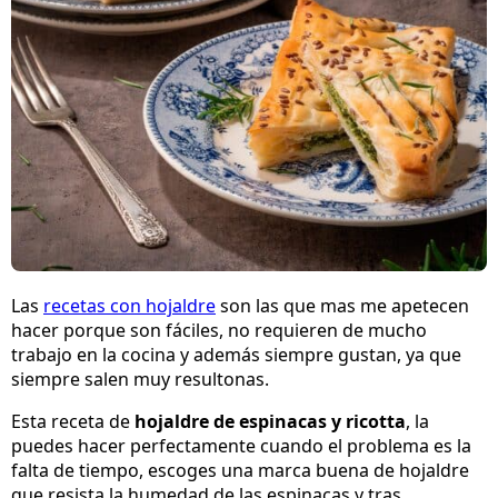
Las
recetas con hojaldre
son las que mas me apetecen
hacer porque son fáciles, no requieren de mucho
trabajo en la cocina y además siempre gustan, ya que
siempre salen muy resultonas.
Esta receta de
hojaldre de espinacas y ricotta
, la
puedes hacer perfectamente cuando el problema es la
falta de tiempo, escoges una marca buena de hojaldre
que resista la humedad de las espinacas y tras