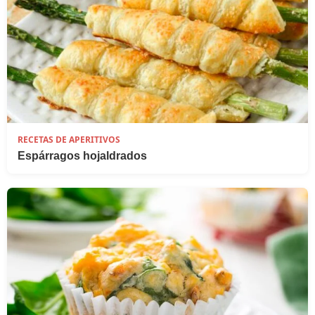
RECETAS DE APERITIVOS
Espárragos hojaldrados