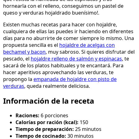
hornearla con el relleno, conseguimos un pastel de
queso y verduras hojaldrado buenísimo!.
Existen muchas recetas para hacer con hojaldre,
cualquiera de ellas las puedes ir haciendo en diferentes
días para no aburrirte de comer siempre lo mismo. Una
propuesta sencilla es el
hojaldre de acelgas con
bechamel y bacon
, muy sabroso. Si quieres disfrutar del
pescado, el
hojaldre relleno de salmón y espinacas
, te
sacará de los platos habituales y te encantará. Para
hacer aperitivos aprovechando las verduras, te
propongo la
empanada de hojaldre con pisto de
verduras
, queda realmente deliciosa.
Información de la receta
Raciones:
6 porciones
Calorías por ración (kcal):
150
Tiempo de preparación:
25 minutos
Tiempo de cocinado:
30 minutos