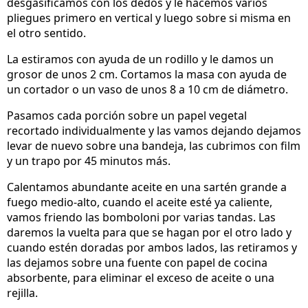
desgasificamos con los dedos y le hacemos varios
pliegues primero en vertical y luego sobre si misma en
el otro sentido.
La estiramos con ayuda de un rodillo y le damos un
grosor de unos 2 cm. Cortamos la masa con ayuda de
un cortador o un vaso de unos 8 a 10 cm de diámetro.
Pasamos cada porción sobre un papel vegetal
recortado individualmente y las vamos dejando dejamos
levar de nuevo sobre una bandeja, las cubrimos con film
y un trapo por 45 minutos más.
Calentamos abundante aceite en una sartén grande a
fuego medio-alto, cuando el aceite esté ya caliente,
vamos friendo las bomboloni por varias tandas. Las
daremos la vuelta para que se hagan por el otro lado y
cuando estén doradas por ambos lados, las retiramos y
las dejamos sobre una fuente con papel de cocina
absorbente, para eliminar el exceso de aceite o una
rejilla.