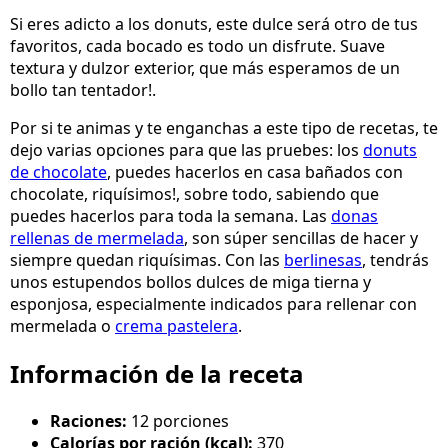
Si eres adicto a los donuts, este dulce será otro de tus
favoritos, cada bocado es todo un disfrute. Suave
textura y dulzor exterior, que más esperamos de un
bollo tan tentador!.
Por si te animas y te enganchas a este tipo de recetas, te
dejo varias opciones para que las pruebes: los
donuts
de chocolate
, puedes hacerlos en casa bañados con
chocolate, riquísimos!, sobre todo, sabiendo que
puedes hacerlos para toda la semana. Las
donas
rellenas de mermelada
, son súper sencillas de hacer y
siempre quedan riquísimas. Con las
berlinesas
, tendrás
unos estupendos bollos dulces de miga tierna y
esponjosa, especialmente indicados para rellenar con
mermelada o
crema pastelera
.
Información de la receta
Raciones:
12 porciones
Calorías por ración (kcal):
370