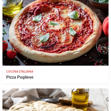
COCINA ITALIANA
Pizza Pugliese