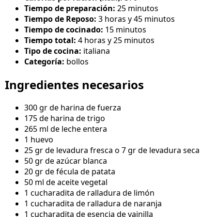
Tiempo de preparación:
25 minutos
Tiempo de Reposo:
3 horas y 45 minutos
Tiempo de cocinado:
15 minutos
Tiempo total:
4 horas y 25 minutos
Tipo de cocina:
italiana
Categoría:
bollos
Ingredientes necesarios
300 gr de harina de fuerza
175 de harina de trigo
265 ml de leche entera
1 huevo
25 gr de levadura fresca o 7 gr de levadura seca
50 gr de azúcar blanca
20 gr de fécula de patata
50 ml de aceite vegetal
1 cucharadita de ralladura de limón
1 cucharadita de ralladura de naranja
1 cucharadita de esencia de vainilla