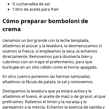
½ cucharadita de sal
1 litro de aceite para freír
Cómo preparar bomboloni de
crema
Llenamos un bol grande con la leche templada,
añadimos el azúcar y la levadura, la desmenuzamos si
usamos la fresca, si empleamos la seca, la echamos
directamente. Removemos para disolverla bien y
cubrimos con un trapo el prefermento, para que
burbujee en un sitio cálido como el horno apagado.
En otro cuenco ponemos las harinas tamizadas,
añadimos la fécula de patata, la sal y removemos.
Destapamos la levadura que ya estará activa y le
añadimos el huevo, el aceite de maíz o de girasol, el que
prefiramos. Rallamos el limón y la naranja y lo
agregamos a la mezcla. Echamos la esencia de vainilla y