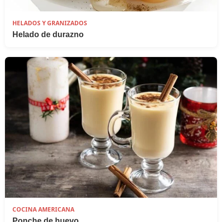
HELADOS Y GRANIZADOS
Helado de durazno
COCINA AMERICANA
Ponche de huevo