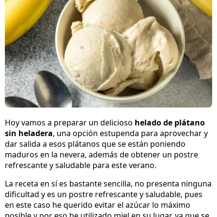
Hoy vamos a preparar un delicioso
helado de plátano
sin heladera
, una opción estupenda para aprovechar y
dar salida a esos plátanos que se están poniendo
maduros en la nevera, además de obtener un postre
refrescante y saludable para este verano.
La receta en sí es bastante sencilla, no presenta ninguna
dificultad y es un postre refrescante y saludable, pues
en este caso he querido evitar el azúcar lo máximo
posible y por eso he utilizado miel en su lugar, ya que se