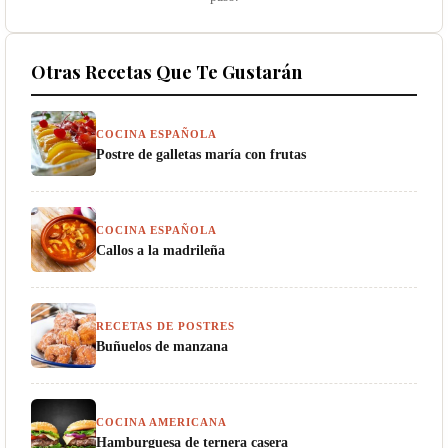
Otras Recetas Que Te Gustarán
COCINA ESPAÑOLA
Postre de galletas maría con frutas
COCINA ESPAÑOLA
Callos a la madrileña
RECETAS DE POSTRES
Buñuelos de manzana
COCINA AMERICANA
Hamburguesa de ternera casera