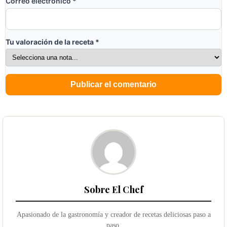
Correo electrónico
*
Tu valoración de la receta
*
Sobre El Chef
Apasionado de la gastronomía y creador de recetas deliciosas paso a
paso.