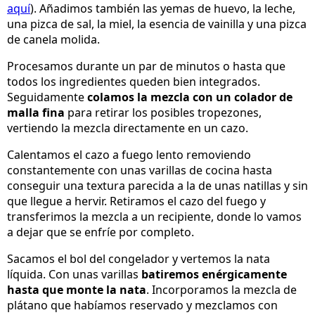
aquí
). Añadimos también las yemas de huevo, la leche,
una pizca de sal, la miel, la esencia de vainilla y una pizca
de canela molida.
Procesamos durante un par de minutos o hasta que
todos los ingredientes queden bien integrados.
Seguidamente
colamos la mezcla con un colador de
malla fina
para retirar los posibles tropezones,
vertiendo la mezcla directamente en un cazo.
Calentamos el cazo a fuego lento removiendo
constantemente con unas varillas de cocina hasta
conseguir una textura parecida a la de unas natillas y sin
que llegue a hervir. Retiramos el cazo del fuego y
transferimos la mezcla a un recipiente, donde lo vamos
a dejar que se enfríe por completo.
Sacamos el bol del congelador y vertemos la nata
líquida. Con unas varillas
batiremos enérgicamente
hasta que monte la nata
. Incorporamos la mezcla de
plátano que habíamos reservado y mezclamos con