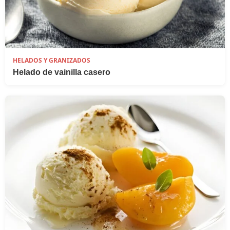
HELADOS Y GRANIZADOS
Helado de vainilla casero