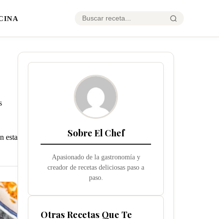
CINA
s
Sobre El Chef
n esta
Apasionado de la gastronomía y
creador de recetas deliciosas paso a
paso.
Otras Recetas Que Te