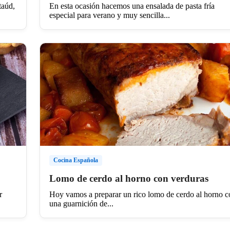
taúd,
En esta ocasión hacemos una ensalada de pasta fría
especial para verano y muy sencilla...
Cocina Española
Lomo de cerdo al horno con verduras
r
Hoy vamos a preparar un rico lomo de cerdo al horno c
una guarnición de...