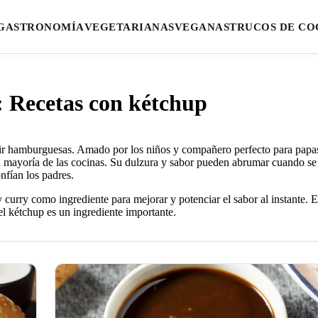
GASTRONOMÍA
VEGETARIANAS
VEGANAS
TRUCOS DE CO
: Recetas con kétchup
ir hamburguesas. Amado por los niños y compañero perfecto para papa
 la mayoría de las cocinas. Su dulzura y sabor pueden abrumar cuando se
nfían los padres.
curry como ingrediente para mejorar y potenciar el sabor al instante. E
el kétchup es un ingrediente importante.