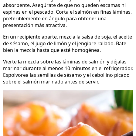
absorbente. Asegúrate de que no queden escamas ni
espinas en el pescado. Corta el salmón en finas láminas,
preferiblemente en ángulo para obtener una
presentación más atractiva.
En un recipiente aparte, mezcla la salsa de soja, el aceite
de sésamo, el jugo de limón y el jengibre rallado. Bate
bien la mezcla hasta que esté homogénea.
Vierte la mezcla sobre las láminas de salmón y déjalas
marinar durante al menos 10 minutos en el refrigerador.
Espolvorea las semillas de sésamo y el cebollino picado
sobre el salmón marinado antes de servir.