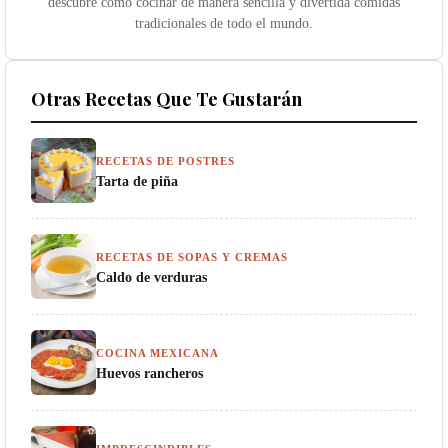
descubre cómo cocinar de manera sencilla y divertida comidas
tradicionales de todo el mundo.
Otras Recetas Que Te Gustarán
RECETAS DE POSTRES
Tarta de piña
RECETAS DE SOPAS Y CREMAS
Caldo de verduras
COCINA MEXICANA
Huevos rancheros