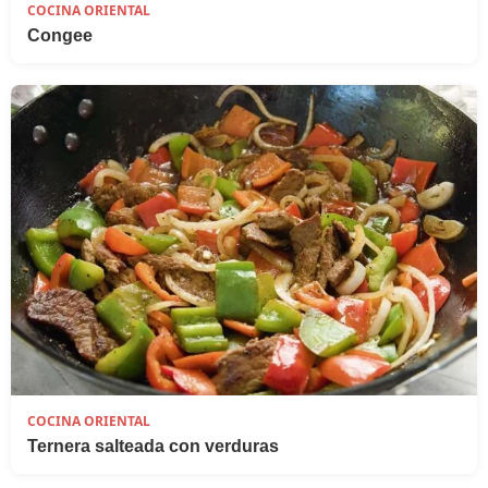
COCINA ORIENTAL
Congee
COCINA ORIENTAL
Ternera salteada con verduras