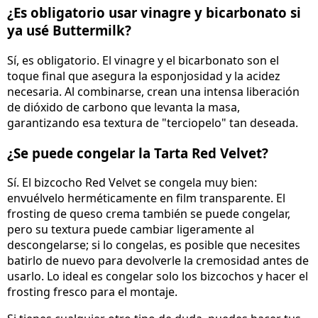
¿Es obligatorio usar vinagre y bicarbonato si
ya usé Buttermilk?
Sí, es obligatorio. El vinagre y el bicarbonato son el
toque final que asegura la esponjosidad y la acidez
necesaria. Al combinarse, crean una intensa liberación
de dióxido de carbono que levanta la masa,
garantizando esa textura de "terciopelo" tan deseada.
¿Se puede congelar la Tarta Red Velvet?
Sí. El bizcocho Red Velvet se congela muy bien:
envuélvelo herméticamente en film transparente. El
frosting de queso crema también se puede congelar,
pero su textura puede cambiar ligeramente al
descongelarse; si lo congelas, es posible que necesites
batirlo de nuevo para devolverle la cremosidad antes de
usarlo. Lo ideal es congelar solo los bizcochos y hacer el
frosting fresco para el montaje.