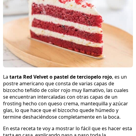
La
tarta Red Velvet o pastel de terciopelo rojo
, es un
postre americano que consta de varias capas de
bizcocho teñido de color rojo muy llamativo, las cuales
se encuentran intercaladas con otras capas de un
frosting hecho con queso crema, mantequilla y azúcar
glas, lo que hace que el bizcocho quede húmedo y
termine deshaciéndose completamente en la boca.
En esta receta te voy a mostrar lo fácil que es hacer esta
tarta en casa, explicando paso a paso toda la