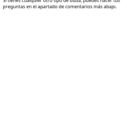
Si tienes cualquier otro tipo de duda, puedes hacer tus
preguntas en el apartado de comentarios más abajo.