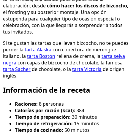
elaboración, desde
cómo hacer los discos de bizcocho
,
el frosting y su posterior montaje. Una opción
estupenda para cualquier tipo de ocasión especial o
celebración, con la que llegarás a sorprender a todos
tus invitados.
Si te gustan las tartas que llevan bizcocho, no te puedes
perder la
tarta Alaska
con cobertura de merengue
italiano, la
tarta Boston
rellena de crema, la
tarta selva
negra
con capas de bizcocho de chocolate, la famosa
tarta Sacher
de chocolate, o la
tarta Victoria
de origen
inglés.
Información de la receta
Raciones:
8 personas
Calorías por ración (kcal):
384
Tiempo de preparación:
30 minutos
Tiempo de refrigeración:
15 minutos
Tiempo de cocinado:
50 minutos