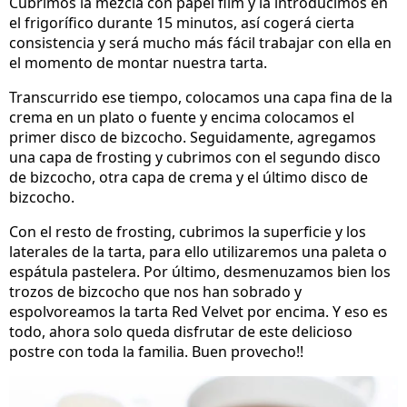
Cubrimos la mezcla con papel film y la introducimos en
el frigorífico durante 15 minutos, así cogerá cierta
consistencia y será mucho más fácil trabajar con ella en
el momento de montar nuestra tarta.
Transcurrido ese tiempo, colocamos una capa fina de la
crema en un plato o fuente y encima colocamos el
primer disco de bizcocho. Seguidamente, agregamos
una capa de frosting y cubrimos con el segundo disco
de bizcocho, otra capa de crema y el último disco de
bizcocho.
Con el resto de frosting, cubrimos la superficie y los
laterales de la tarta, para ello utilizaremos una paleta o
espátula pastelera. Por último, desmenuzamos bien los
trozos de bizcocho que nos han sobrado y
espolvoreamos la tarta Red Velvet por encima. Y eso es
todo, ahora solo queda disfrutar de este delicioso
postre con toda la familia. Buen provecho!!