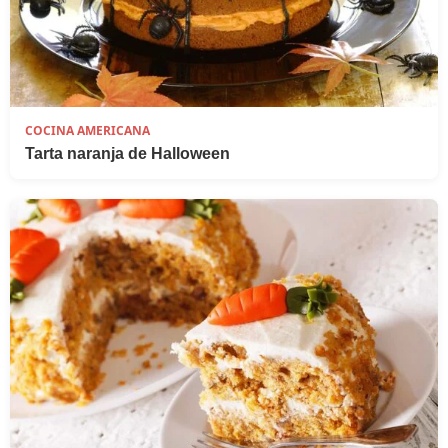
COCINA AMERICANA
Tarta naranja de Halloween