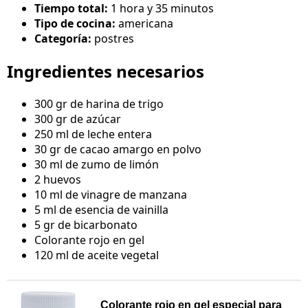
Tiempo total:
1 hora y 35 minutos
Tipo de cocina:
americana
Categoría:
postres
Ingredientes necesarios
300 gr de harina de trigo
300 gr de azúcar
250 ml de leche entera
30 gr de cacao amargo en polvo
30 ml de zumo de limón
2 huevos
10 ml de vinagre de manzana
5 ml de esencia de vainilla
5 gr de bicarbonato
Colorante rojo en gel
120 ml de aceite vegetal
Colorante rojo en gel especial para