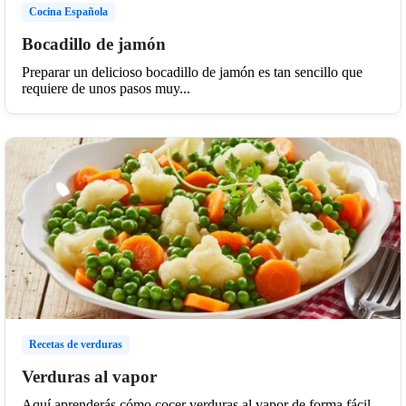
Cocina Española
Bocadillo de jamón
Preparar un delicioso bocadillo de jamón es tan sencillo que
requiere de unos pasos muy...
Recetas de verduras
Verduras al vapor
Aquí aprenderás cómo cocer verduras al vapor de forma fácil,