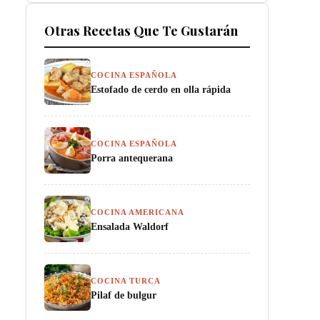
Otras Recetas Que Te Gustarán
COCINA ESPAÑOLA
Estofado de cerdo en olla rápida
COCINA ESPAÑOLA
Porra antequerana
COCINA AMERICANA
Ensalada Waldorf
COCINA TURCA
Pilaf de bulgur