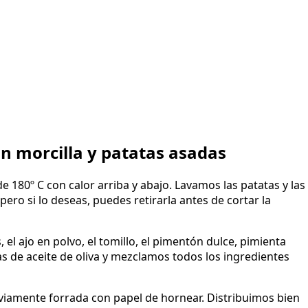
n morcilla y patatas asadas
180º C con calor arriba y abajo. Lavamos las patatas y las
ero si lo deseas, puedes retirarla antes de cortar la
el ajo en polvo, el tomillo, el pimentón dulce, pimienta
s de aceite de oliva y mezclamos todos los ingredientes
viamente forrada con papel de hornear. Distribuimos bien