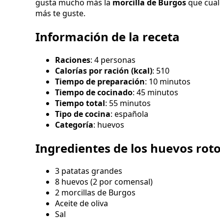
gusta mucho más la
morcilla de Burgos
que cualq
más te guste.
Información de la receta
Raciones
: 4 personas
Calorías por ración (kcal)
: 510
Tiempo de preparación
: 10 minutos
Tiempo de cocinado
: 45 minutos
Tiempo total
: 55 minutos
Tipo de cocina
: española
Categoría
: huevos
Ingredientes de los huevos roto
3 patatas grandes
8 huevos (2 por comensal)
2 morcillas de Burgos
Aceite de oliva
Sal