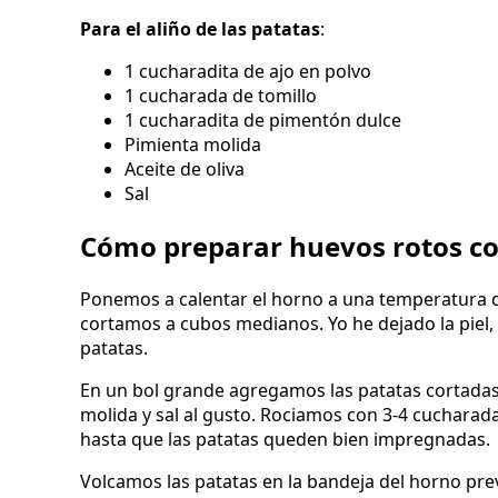
Para el aliño de las patatas
:
1 cucharadita de ajo en polvo
1 cucharada de tomillo
1 cucharadita de pimentón dulce
Pimienta molida
Aceite de oliva
Sal
Cómo preparar huevos rotos co
Ponemos a calentar el horno a una temperatura de 
cortamos a cubos medianos. Yo he dejado la piel, p
patatas.
En un bol grande agregamos las patatas cortadas, 
molida y sal al gusto. Rociamos con 3-4 cucharada
hasta que las patatas queden bien impregnadas.
Volcamos las patatas en la bandeja del horno pre