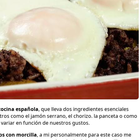
 cocina española
, que lleva dos ingredientes esenciales
otros como el jamón serrano, el chorizo. la panceta o como
 variar en función de nuestros gustos.
os con morcilla
, a mi personalmente para este caso me