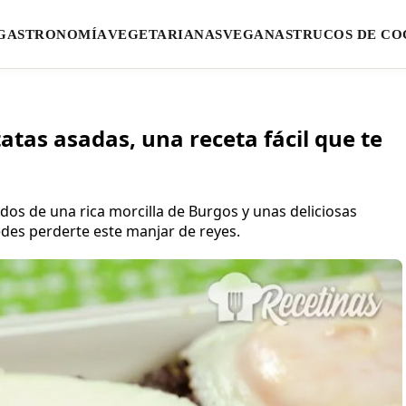
GASTRONOMÍA
VEGETARIANAS
VEGANAS
TRUCOS DE CO
atas asadas, una receta fácil que te
dos de una rica morcilla de Burgos y unas deliciosas
des perderte este manjar de reyes.