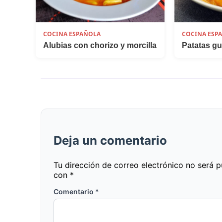
COCINA ESPAÑOLA
COCINA ESP
Alubias con chorizo y morcilla
Patatas g
Deja un comentario
Tu dirección de correo electrónico no será p
con
*
Comentario
*