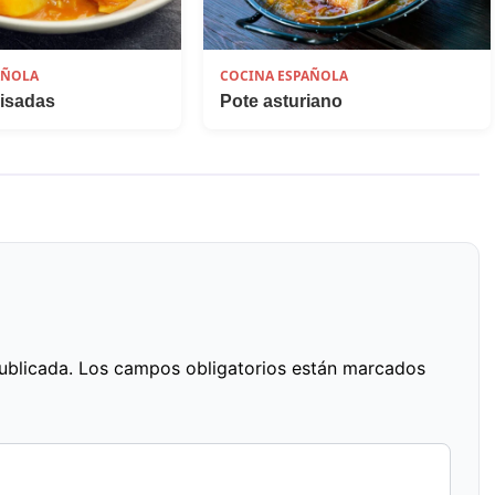
AÑOLA
COCINA ESPAÑOLA
uisadas
Pote asturiano
ublicada.
Los campos obligatorios están marcados