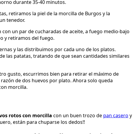
 horno durante 35-40 minutos.
s, retiramos la piel de la morcilla de Burgos y la
un tenedor.
 con un par de cucharadas de aceite, a fuego medio-bajo
 y retiramos del fuego.
rnas y las distribuimos por cada uno de los platos.
de las patatas, tratando de que sean cantidades similares
tro gusto, escurrimos bien para retirar el máximo de
 a razón de dos huevos por plato. Ahora solo queda
con morcilla.
vos rotos con morcilla
con un buen trozo de
pan casero
y
Duero, están para chuparse los dedos!!