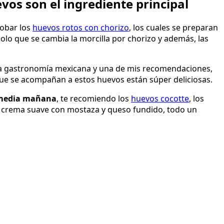
evos son el ingrediente principal
robar los
huevos rotos con chorizo
, los cuales se preparan
olo que se cambia la morcilla por chorizo y además, las
la gastronomía mexicana y una de mis recomendaciones,
 que se acompañan a estos huevos están súper deliciosas.
 media mañana
, te recomiendo los
huevos cocotte
, los
a crema suave con mostaza y queso fundido, todo un