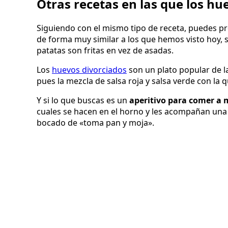
Otras recetas en las que los hu
Siguiendo con el mismo tipo de receta, puedes p
de forma muy similar a los que hemos visto hoy, s
patatas son fritas en vez de asadas.
Los
huevos divorciados
son un plato popular de 
pues la mezcla de salsa roja y salsa verde con la
Y si lo que buscas es un
aperitivo para comer a
cuales se hacen en el horno y les acompañan un
bocado de «toma pan y moja».