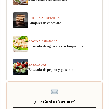
COCINA ARGENTINA
Alfajores de chocolate
COCINA ESPAÑOLA
Ensalada de aguacate con langostinos
ENSALADAS
Ensalada de pepino y guisantes
¿Te Gusta Cocinar?