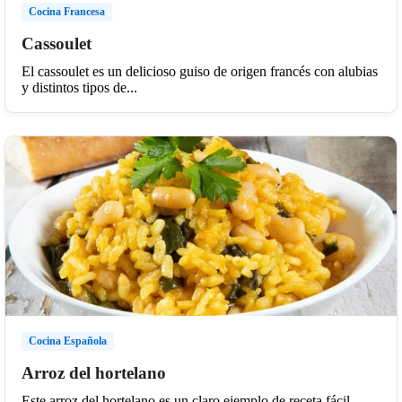
Cocina Francesa
Cassoulet
El cassoulet es un delicioso guiso de origen francés con alubias
y distintos tipos de...
Cocina Española
Arroz del hortelano
Este arroz del hortelano es un claro ejemplo de receta fácil,