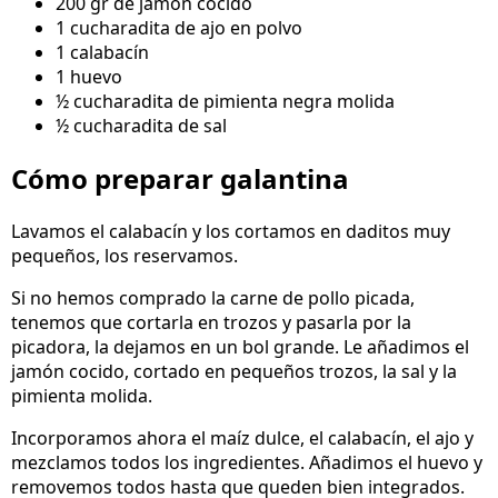
200 gr de jamón cocido
1 cucharadita de ajo en polvo
1 calabacín
1 huevo
½ cucharadita de pimienta negra molida
½ cucharadita de sal
Cómo preparar galantina
Lavamos el calabacín y los cortamos en daditos muy
pequeños, los reservamos.
Si no hemos comprado la carne de pollo picada,
tenemos que cortarla en trozos y pasarla por la
picadora, la dejamos en un bol grande. Le añadimos el
jamón cocido, cortado en pequeños trozos, la sal y la
pimienta molida.
Incorporamos ahora el maíz dulce, el calabacín, el ajo y
mezclamos todos los ingredientes. Añadimos el huevo y
removemos todos hasta que queden bien integrados.