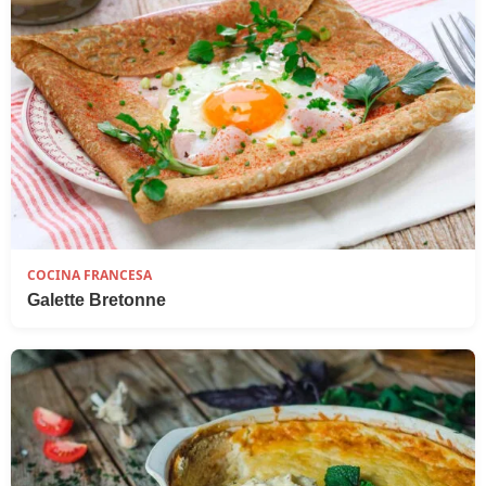
COCINA FRANCESA
Galette Bretonne