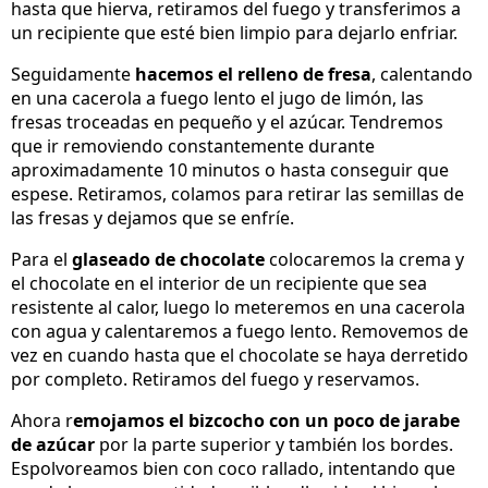
hasta que hierva, retiramos del fuego y transferimos a
un recipiente que esté bien limpio para dejarlo enfriar.
Seguidamente
hacemos el relleno de fresa
, calentando
en una cacerola a fuego lento el jugo de limón, las
fresas troceadas en pequeño y el azúcar. Tendremos
que ir removiendo constantemente durante
aproximadamente 10 minutos o hasta conseguir que
espese. Retiramos, colamos para retirar las semillas de
las fresas y dejamos que se enfríe.
Para el
glaseado de chocolate
colocaremos la crema y
el chocolate en el interior de un recipiente que sea
resistente al calor, luego lo meteremos en una cacerola
con agua y calentaremos a fuego lento. Removemos de
vez en cuando hasta que el chocolate se haya derretido
por completo. Retiramos del fuego y reservamos.
Ahora r
emojamos el bizcocho con un poco de jarabe
de azúcar
por la parte superior y también los bordes.
Espolvoreamos bien con coco rallado, intentando que