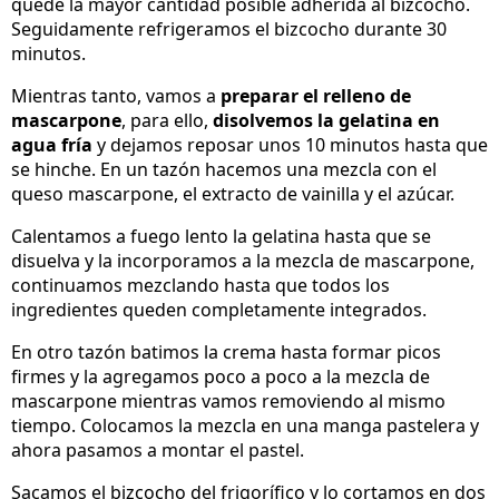
quede la mayor cantidad posible adherida al bizcocho.
Seguidamente refrigeramos el bizcocho durante 30
minutos.
Mientras tanto, vamos a
preparar el relleno de
mascarpone
, para ello,
disolvemos la gelatina en
agua fría
y dejamos reposar unos 10 minutos hasta que
se hinche. En un tazón hacemos una mezcla con el
queso mascarpone, el extracto de vainilla y el azúcar.
Calentamos a fuego lento la gelatina hasta que se
disuelva y la incorporamos a la mezcla de mascarpone,
continuamos mezclando hasta que todos los
ingredientes queden completamente integrados.
En otro tazón batimos la crema hasta formar picos
firmes y la agregamos poco a poco a la mezcla de
mascarpone mientras vamos removiendo al mismo
tiempo. Colocamos la mezcla en una manga pastelera y
ahora pasamos a montar el pastel.
Sacamos el bizcocho del frigorífico y lo cortamos en dos