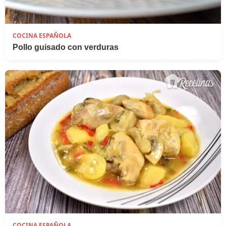
COCINA ESPAÑOLA
Pollo guisado con verduras
COCINA ESPAÑOLA