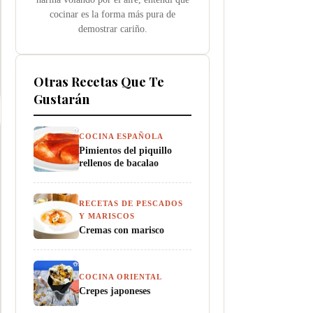
cocinar es la forma más pura de
demostrar cariño.
Otras Recetas Que Te
Gustarán
COCINA ESPAÑOLA
Pimientos del piquillo
rellenos de bacalao
RECETAS DE PESCADOS
Y MARISCOS
Cremas con marisco
COCINA ORIENTAL
Crepes japoneses