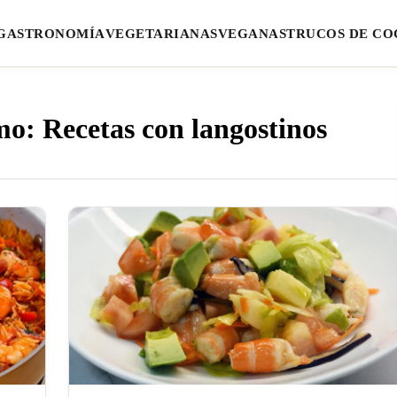
GASTRONOMÍA
VEGETARIANAS
VEGANAS
TRUCOS DE CO
mo: Recetas con langostinos