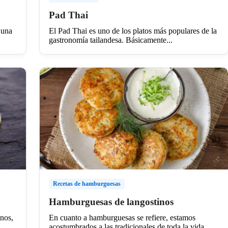
Pad Thai
 una
El Pad Thai es uno de los platos más populares de la
gastronomía tailandesa. Básicamente...
Recetas de hamburguesas
Hamburguesas de langostinos
inos,
En cuanto a hamburguesas se refiere, estamos
acostumbrados a las tradicionales de toda la vida,...