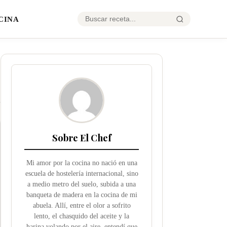
CINA
Sobre El Chef
Mi amor por la cocina no nació en una
escuela de hostelería internacional, sino
a medio metro del suelo, subida a una
banqueta de madera en la cocina de mi
abuela. Allí, entre el olor a sofrito
lento, el chasquido del aceite y la
harina volando por el aire, entendí que