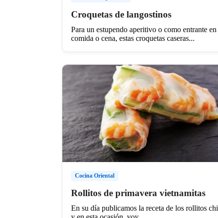
Croquetas de langostinos
Para un estupendo aperitivo o como entrante en
comida o cena, estas croquetas caseras...
Cocina Oriental
Rollitos de primavera vietnamitas
En su día publicamos la receta de los rollitos ch
y en esta ocasión, voy...