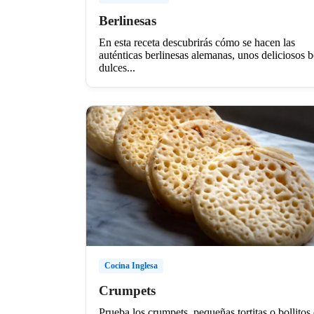
Berlinesas
En esta receta descubrirás cómo se hacen las
auténticas berlinesas alemanas, unos deliciosos b
dulces...
Cocina Inglesa
Crumpets
Prueba los crumpets, pequeñas tortitas o bollitos