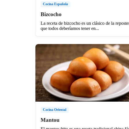
Cocina Española
Bizcocho
La receta de bizcocho es un clásico de la reposte
que todos deberíamos tener en...
Cocina Oriental
Mantou
El mantou frito es una receta tradicional china fá