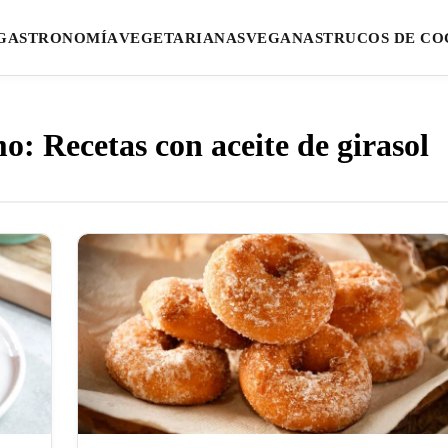
GASTRONOMÍA
VEGETARIANAS
VEGANAS
TRUCOS DE CO
o: Recetas con aceite de girasol