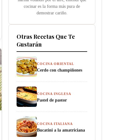
cocinar es la forma más pura de
demostrar cariño.
Otras Recetas Que Te
Gustarán
COCINA ORIENTAL
Cerdo con champiñones
COCINA INGLESA
Pastel de pastor
COCINA ITALIANA
Bucatini a la amatriciana