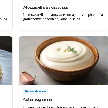
Mozzarella in carrozza
La mozzarella in carrozza es un aperitivo típico de la
ollos
gastronomía napolitana, aunque se ha...
Recetas de salsas
Salsa veganesa
 que
La veganesa es la versión vegana de la mayonesa