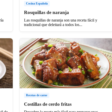
Cocina Española
Rosquillas de naranja
ría
Las rosquillas de naranja son una receta fácil y
tradicional que deleitará a todos los...
Recetas de carne
Costillas de cerdo fritas
cil de
Descubre la receta más fácil para preparar unas