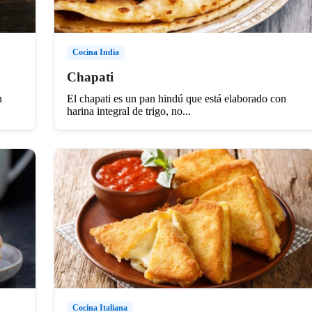
Cocina India
Chapati
n
El chapati es un pan hindú que está elaborado con
harina integral de trigo, no...
Cocina Italiana