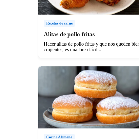
Recetas de carne
Alitas de pollo fritas
Hacer alitas de pollo fritas y que nos queden bie
crujientes, es una tarea fácil...
Cocina Alemana