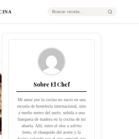
CINA
Sobre El Chef
Mi amor por la cocina no nació en una
escuela de hostelería internacional, sino
a medio metro del suelo, subida a una
banqueta de madera en la cocina de mi
abuela. Allí, entre el olor a sofrito
lento, el chasquido del aceite y la
harina volando por el aire, entendí que