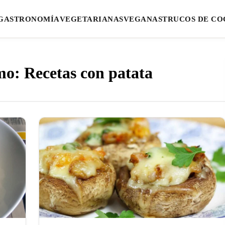
GASTRONOMÍA
VEGETARIANAS
VEGANAS
TRUCOS DE CO
mo: Recetas con patata