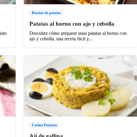
Recetas de patatas
Patatas al horno con ajo y cebolla
isto
Descubre cómo preparar unas patatas al horno con
ajo y cebolla, una receta fácil y...
Cocina Peruana
Ají de gallina