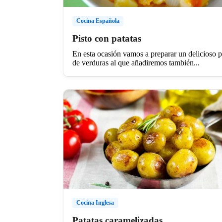
Cocina Española
Pisto con patatas
En esta ocasión vamos a preparar un delicioso p
de verduras al que añadiremos también...
Cocina Inglesa
Patatas caramelizadas