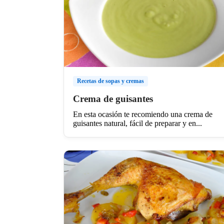
Recetas de sopas y cremas
Crema de guisantes
En esta ocasión te recomiendo una crema de
guisantes natural, fácil de preparar y en...