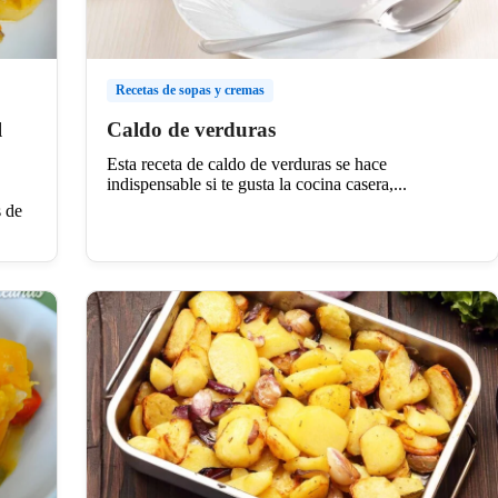
Recetas de sopas y cremas
l
Caldo de verduras
Esta receta de caldo de verduras se hace
indispensable si te gusta la cocina casera,...
 de