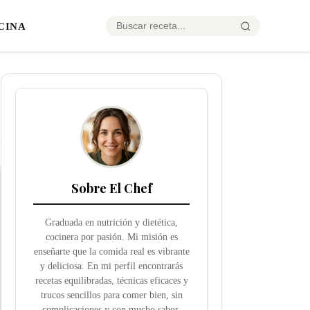
CINA
Sobre El Chef
Graduada en nutrición y dietética,
cocinera por pasión. Mi misión es
enseñarte que la comida real es vibrante
y deliciosa. En mi perfil encontrarás
recetas equilibradas, técnicas eficaces y
trucos sencillos para comer bien, sin
complicaciones y con mucho sabor.