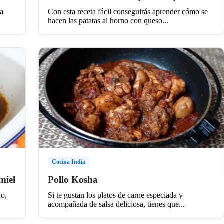
ta
Con esta receta fácil conseguirás aprender cómo se
hacen las patatas al horno con queso...
Cocina India
miel
Pollo Kosha
no,
Si te gustan los platos de carne especiada y
acompañada de salsa deliciosa, tienes que...