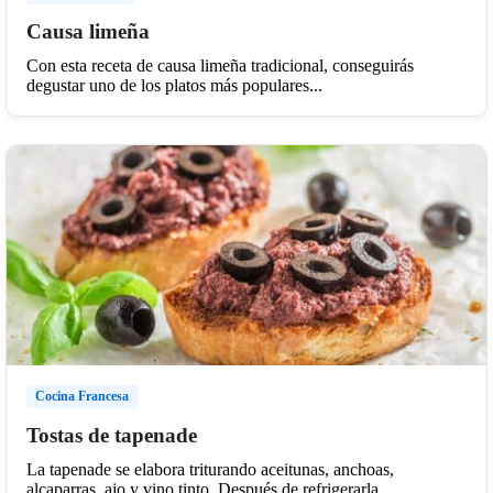
Causa limeña
Con esta receta de causa limeña tradicional, conseguirás
degustar uno de los platos más populares...
Cocina Francesa
Tostas de tapenade
La tapenade se elabora triturando aceitunas, anchoas,
alcaparras, ajo y vino tinto. Después de refrigerarla,...